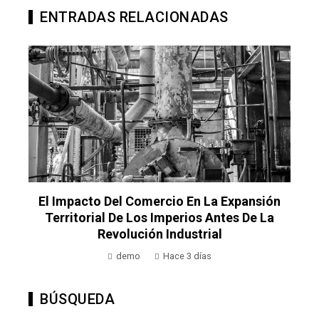
ENTRADAS RELACIONADAS
Decisiones Empresariales Que Sentaron Las
Bases Del Mundo Corporativo Actual
demo
Hace 4 días
BÚSQUEDA