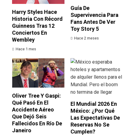
Guía De
Harry Styles Hace
Supervivencia Para
Historia Con Récord
Fans Antes De Ver
Guinness Tras 12
Toy Story 5
Conciertos En
Hace 2 meses
Wembley
Hace 1 mes
Oliver Tree Y Gaspi:
Qué Pasó En El
El Mundial 2026 En
Accidente Aéreo
México: ¿por Qué
Que Dejó Seis
Las Expectativas De
Fallecidos En Río De
Reservas No Se
Janeiro
Cumplen?