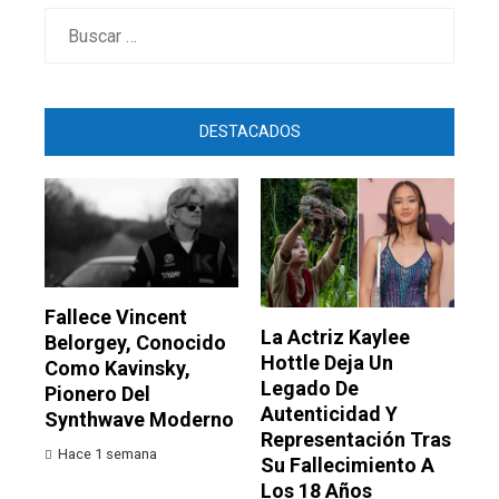
Buscar:
DESTACADOS
Fallece Vincent
La Actriz Kaylee
Belorgey, Conocido
Hottle Deja Un
Como Kavinsky,
Legado De
Pionero Del
Autenticidad Y
Synthwave Moderno
Representación Tras
Hace 1 semana
Su Fallecimiento A
Los 18 Años