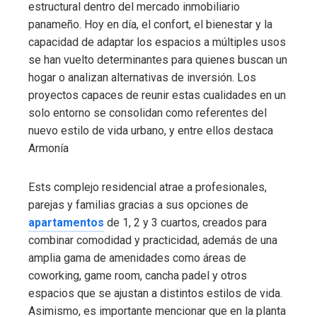
estructural dentro del mercado inmobiliario
panameño. Hoy en día, el confort, el bienestar y la
capacidad de adaptar los espacios a múltiples usos
se han vuelto determinantes para quienes buscan un
hogar o analizan alternativas de inversión. Los
proyectos capaces de reunir estas cualidades en un
solo entorno se consolidan como referentes del
nuevo estilo de vida urbano, y entre ellos destaca
Armonía
Ests complejo residencial atrae a profesionales,
parejas y familias gracias a sus opciones de
apartamentos
de 1, 2 y 3 cuartos, creados para
combinar comodidad y practicidad, además de una
amplia gama de amenidades como áreas de
coworking, game room, cancha padel y otros
espacios que se ajustan a distintos estilos de vida.
Asimismo, es importante mencionar que en la planta