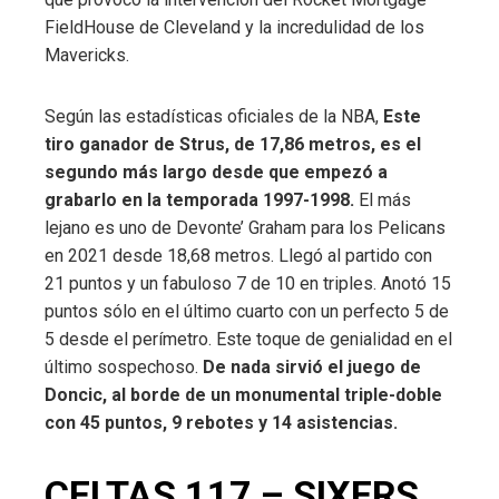
FieldHouse de Cleveland y la incredulidad de los
Mavericks.
Según las estadísticas oficiales de la NBA,
Este
tiro ganador de Strus, de 17,86 metros, es el
segundo más largo desde que empezó a
grabarlo en la temporada 1997-1998.
El más
lejano es uno de Devonte’ Graham para los Pelicans
en 2021 desde 18,68 metros. Llegó al partido con
21 puntos y un fabuloso 7 de 10 en triples. Anotó 15
puntos sólo en el último cuarto con un perfecto 5 de
5 desde el perímetro. Este toque de genialidad en el
último sospechoso.
De nada sirvió el juego de
Doncic, al borde de un monumental triple-doble
con 45 puntos, 9 rebotes y 14 asistencias.
CELTAS 117 – SIXERS