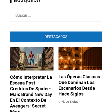
BÚSQUEDA
Buscar:
DESTACADOS
Las Óperas Clásicas
Cómo Interpretar La
Que Dominan Los
Escena Post-
Escenarios Desde
Créditos De Spider-
Hace Siglos
Man: Brand New Day
En El Contexto De
Hace 6 días
Avengers: Secret
Wars