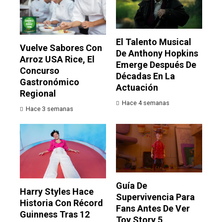
El Talento Musical
Vuelve Sabores Con
De Anthony Hopkins
Arroz USA Rice, El
Emerge Después De
Concurso
Décadas En La
Gastronómico
Actuación
Regional
Hace 4 semanas
Hace 3 semanas
Guía De
Harry Styles Hace
Supervivencia Para
Historia Con Récord
Fans Antes De Ver
Guinness Tras 12
Toy Story 5