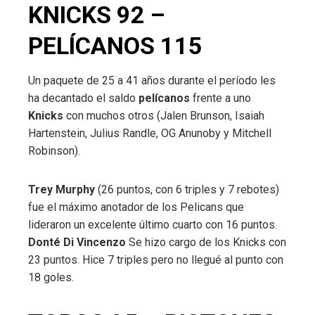
KNICKS 92 –
PELÍCANOS 115
Un paquete de 25 a 41 años durante el período les
ha decantado el saldo
pelícanos
frente a uno
Knicks
con muchos otros (Jalen Brunson, Isaiah
Hartenstein, Julius Randle, OG Anunoby y Mitchell
Robinson).
Trey Murphy
(26 puntos, con 6 triples y 7 rebotes)
fue el máximo anotador de los Pelicans que
lideraron un excelente último cuarto con 16 puntos.
Donté Di Vincenzo
Se hizo cargo de los Knicks con
23 puntos. Hice 7 triples pero no llegué al punto con
18 goles.