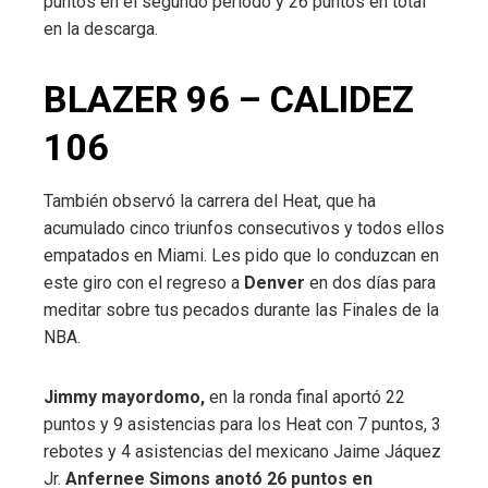
puntos en el segundo período y 26 puntos en total
en la descarga.
BLAZER 96 – CALIDEZ
106
También observó la carrera del Heat, que ha
acumulado cinco triunfos consecutivos y todos ellos
empatados en Miami. Les pido que lo conduzcan en
este giro con el regreso a
Denver
en dos días para
meditar sobre tus pecados durante las Finales de la
NBA.
Jimmy mayordomo,
en la ronda final aportó 22
puntos y 9 asistencias para los Heat con 7 puntos, 3
rebotes y 4 asistencias del mexicano Jaime Jáquez
Jr.
Anfernee Simons anotó 26 puntos en