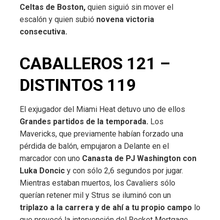
Celtas de Boston,
quien siguió sin mover el
escalón y quien subió
novena victoria
consecutiva.
CABALLEROS 121 –
DISTINTOS 119
El exjugador del Miami Heat detuvo uno de ellos
Grandes partidos de la temporada.
Los
Mavericks, que previamente habían forzado una
pérdida de balón, empujaron a Delante en el
marcador con uno
Canasta de PJ Washington con
Luka Doncic
y con sólo 2,6 segundos por jugar.
Mientras estaban muertos, los Cavaliers sólo
querían retener mil y Strus se iluminó con un
triplazo a la carrera y de ahí a tu propio campo
lo
que provocó la intervención del Rocket Mortgage