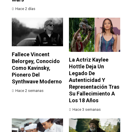
Hace 2 días
Fallece Vincent
La Actriz Kaylee
Belorgey, Conocido
Hottle Deja Un
Como Kavinsky,
Legado De
Pionero Del
Autenticidad Y
Synthwave Moderno
Representación Tras
Hace 2 semanas
Su Fallecimiento A
Los 18 Años
Hace 3 semanas