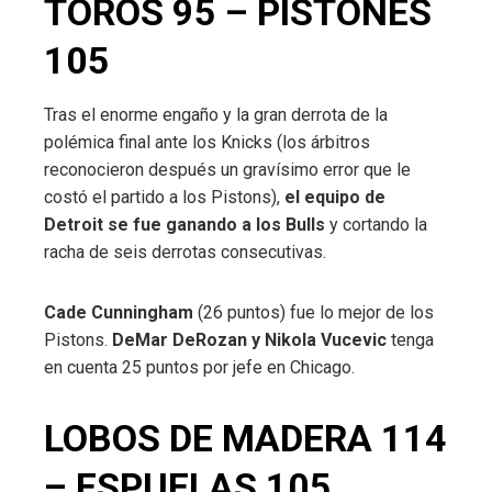
TOROS 95 – PISTONES
105
Tras el enorme engaño y la gran derrota de la
polémica final ante los Knicks (los árbitros
reconocieron después un gravísimo error que le
costó el partido a los Pistons),
el equipo de
Detroit se fue ganando a los Bulls
y cortando la
racha de seis derrotas consecutivas.
Cade Cunningham
(26 puntos) fue lo mejor de los
Pistons.
DeMar DeRozan y Nikola Vucevic
tenga
en cuenta 25 puntos por jefe en Chicago.
LOBOS DE MADERA 114
– ESPUELAS 105