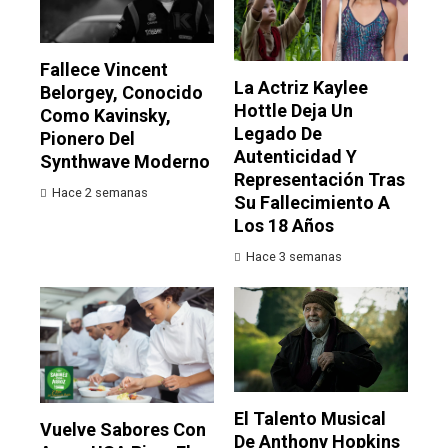
Fallece Vincent
La Actriz Kaylee
Belorgey, Conocido
Hottle Deja Un
Como Kavinsky,
Legado De
Pionero Del
Autenticidad Y
Synthwave Moderno
Representación Tras
Hace 2 semanas
Su Fallecimiento A
Los 18 Años
Hace 3 semanas
El Talento Musical
Vuelve Sabores Con
De Anthony Hopkins