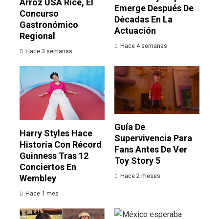
Arroz USA Rice, El
Emerge Después De
Concurso
Décadas En La
Gastronómico
Actuación
Regional
Hace 4 semanas
Hace 3 semanas
Guía De
Harry Styles Hace
Supervivencia Para
Historia Con Récord
Fans Antes De Ver
Guinness Tras 12
Toy Story 5
Conciertos En
Hace 2 meses
Wembley
Hace 1 mes