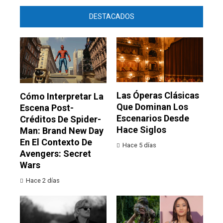
DESTACADOS
Las Óperas Clásicas
Cómo Interpretar La
Que Dominan Los
Escena Post-
Escenarios Desde
Créditos De Spider-
Hace Siglos
Man: Brand New Day
En El Contexto De
Hace 5 días
Avengers: Secret
Wars
Hace 2 días