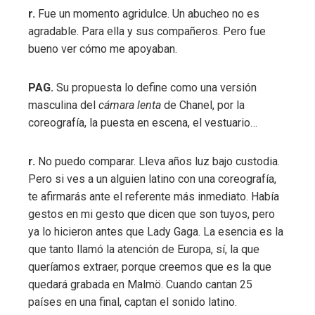
r.
Fue un momento agridulce. Un abucheo no es
agradable. Para ella y sus compañeros. Pero fue
bueno ver cómo me apoyaban.
PAG.
Su propuesta lo define como una versión
masculina del
cámara lenta
de Chanel, por la
coreografía, la puesta en escena, el vestuario…
r.
No puedo comparar. Lleva años luz bajo custodia.
Pero si ves a un alguien latino con una coreografía,
te afirmarás ante el referente más inmediato. Había
gestos en mi gesto que dicen que son tuyos, pero
ya lo hicieron antes que Lady Gaga. La esencia es la
que tanto llamó la atención de Europa, sí, la que
queríamos extraer, porque creemos que es la que
quedará grabada en Malmö. Cuando cantan 25
países en una final, captan el sonido latino.