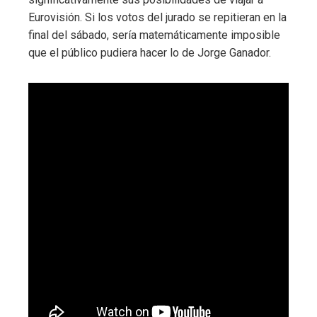
Eurovisión. Si los votos del jurado se repitieran en la
final del sábado, sería matemáticamente imposible
que el público pudiera hacer lo de Jorge Ganador.