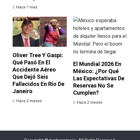
Hace 1 mes
Oliver Tree Y Gaspi:
Qué Pasó En El
El Mundial 2026 En
Accidente Aéreo
México: ¿por Qué
Que Dejó Seis
Las Expectativas De
Fallecidos En Río De
Reservas No Se
Janeiro
Cumplen?
Hace 2 meses
Hace 2 meses