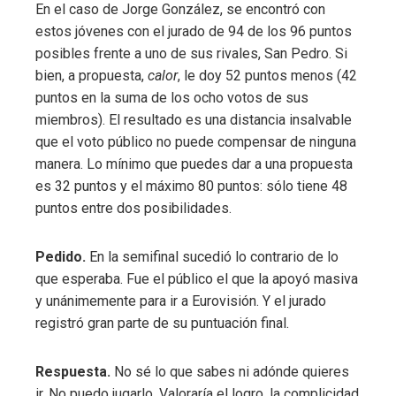
En el caso de Jorge González, se encontró con
estos jóvenes con el jurado de 94 de los 96 puntos
posibles frente a uno de sus rivales, San Pedro. Si
bien, a propuesta,
calor
, le doy 52 puntos menos (42
puntos en la suma de los ocho votos de sus
miembros). El resultado es una distancia insalvable
que el voto público no puede compensar de ninguna
manera. Lo mínimo que puedes dar a una propuesta
es 32 puntos y el máximo 80 puntos: sólo tiene 48
puntos entre dos posibilidades.
Pedido.
En la semifinal sucedió lo contrario de lo
que esperaba. Fue el público el que la apoyó masiva
y unánimemente para ir a Eurovisión. Y el jurado
registró gran parte de su puntuación final.
Respuesta.
No sé lo que sabes ni adónde quieres
ir. No puedo jugarlo. Valoraría el logro, la complicidad