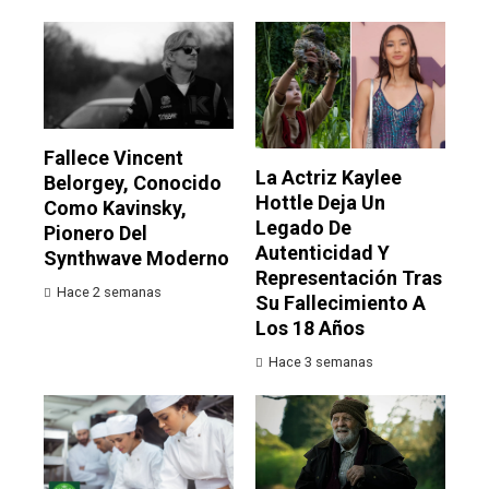
Fallece Vincent
La Actriz Kaylee
Belorgey, Conocido
Hottle Deja Un
Como Kavinsky,
Legado De
Pionero Del
Autenticidad Y
Synthwave Moderno
Representación Tras
Hace 2 semanas
Su Fallecimiento A
Los 18 Años
Hace 3 semanas