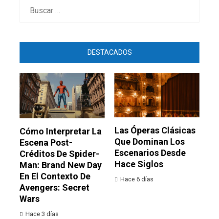
Buscar:
DESTACADOS
Las Óperas Clásicas
Cómo Interpretar La
Que Dominan Los
Escena Post-
Escenarios Desde
Créditos De Spider-
Hace Siglos
Man: Brand New Day
En El Contexto De
Hace 6 días
Avengers: Secret
Wars
Hace 3 días