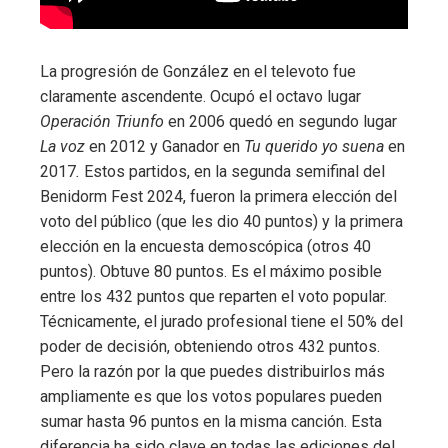
La progresión de González en el televoto fue
claramente ascendente. Ocupó el octavo lugar
Operación Triunfo
en 2006 quedó en segundo lugar
La voz
en 2012 y Ganador en
Tu querido yo suena
en
2017
.
Estos partidos, en la segunda semifinal del
Benidorm Fest 2024, fueron la primera elección del
voto del público (que les dio 40 puntos) y la primera
elección en la encuesta demoscópica (otros 40
puntos). Obtuve 80 puntos. Es el máximo posible
entre los 432 puntos que reparten el voto popular.
Técnicamente, el jurado profesional tiene el 50% del
poder de decisión, obteniendo otros 432 puntos.
Pero la razón por la que puedes distribuirlos más
ampliamente es que los votos populares pueden
sumar hasta 96 puntos en la misma canción. Esta
diferencia ha sido clave en todas las ediciones del