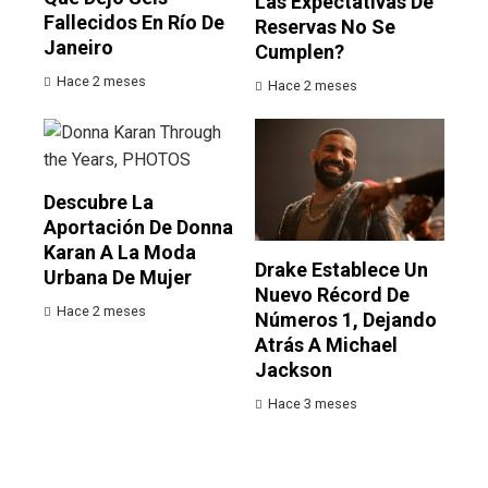
Las Expectativas De
Fallecidos En Río De
Reservas No Se
Janeiro
Cumplen?
Hace 2 meses
Hace 2 meses
Descubre La
Aportación De Donna
Karan A La Moda
Drake Establece Un
Urbana De Mujer
Nuevo Récord De
Hace 2 meses
Números 1, Dejando
Atrás A Michael
Jackson
Hace 3 meses