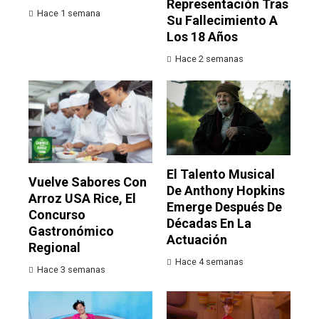
Representación Tras
Hace 1 semana
Su Fallecimiento A
Los 18 Años
Hace 2 semanas
El Talento Musical
Vuelve Sabores Con
De Anthony Hopkins
Arroz USA Rice, El
Emerge Después De
Concurso
Décadas En La
Gastronómico
Actuación
Regional
Hace 4 semanas
Hace 3 semanas