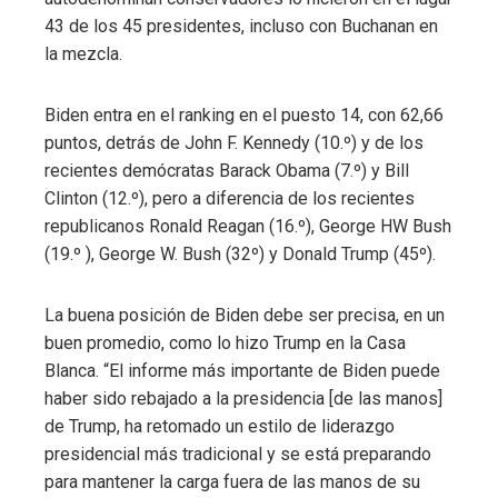
43 de los 45 presidentes, incluso con Buchanan en
la mezcla.
Biden entra en el ranking en el puesto 14, con 62,66
puntos, detrás de John F. Kennedy (10.º) y de los
recientes demócratas Barack Obama (7.º) y Bill
Clinton (12.º), pero a diferencia de los recientes
republicanos Ronald Reagan (16.º), George HW Bush
(19.º ), George W. Bush (32º) y Donald Trump (45º).
La buena posición de Biden debe ser precisa, en un
buen promedio, como lo hizo Trump en la Casa
Blanca. “El informe más importante de Biden puede
haber sido rebajado a la presidencia [de las manos]
de Trump, ha retomado un estilo de liderazgo
presidencial más tradicional y se está preparando
para mantener la carga fuera de las manos de su