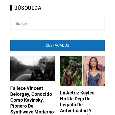
BÚSQUEDA
Buscar:
DESTACADOS
Fallece Vincent
La Actriz Kaylee
Belorgey, Conocido
Hottle Deja Un
Como Kavinsky,
Legado De
Pionero Del
Autenticidad Y
Synthwave Moderno