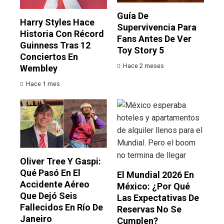
Guía De
Harry Styles Hace
Supervivencia Para
Historia Con Récord
Fans Antes De Ver
Guinness Tras 12
Toy Story 5
Conciertos En
Hace 2 meses
Wembley
Hace 1 mes
Oliver Tree Y Gaspi:
Qué Pasó En El
El Mundial 2026 En
Accidente Aéreo
México: ¿por Qué
Que Dejó Seis
Las Expectativas De
Fallecidos En Río De
Reservas No Se
Janeiro
Cumplen?