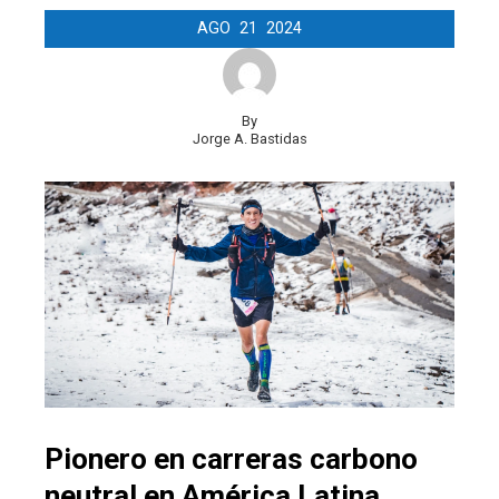
AGO
21
2024
By
Jorge A. Bastidas
Pionero en carreras carbono
neutral en América Latina