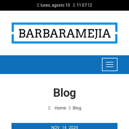
lunes, agosto 10
11:07:13
Blog
Home
Blog
NOV
14
2024