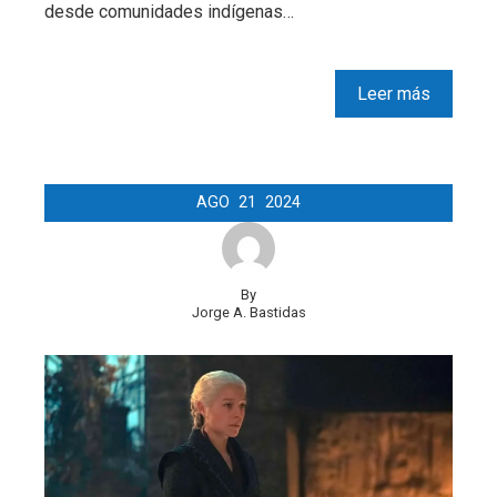
desde comunidades indígenas…
Leer más
AGO
21
2024
By
Jorge A. Bastidas