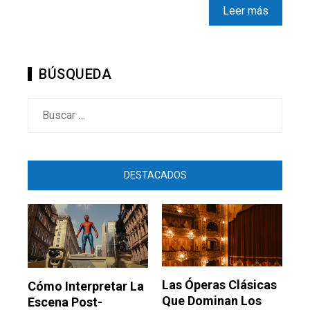
Leer más
BÚSQUEDA
Buscar:
DESTACADOS
Las Óperas Clásicas
Cómo Interpretar La
Que Dominan Los
Escena Post-