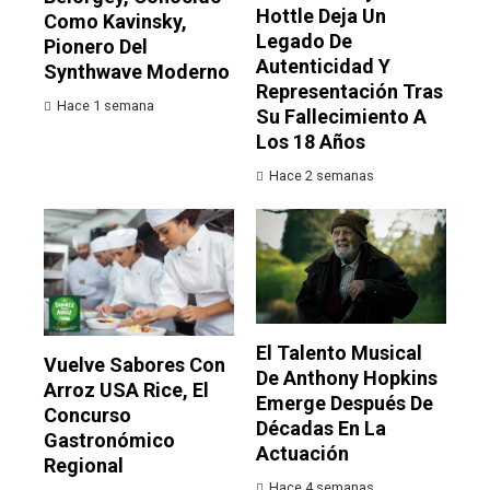
Hottle Deja Un
Como Kavinsky,
Legado De
Pionero Del
Autenticidad Y
Synthwave Moderno
Representación Tras
Hace 1 semana
Su Fallecimiento A
Los 18 Años
Hace 2 semanas
El Talento Musical
Vuelve Sabores Con
De Anthony Hopkins
Arroz USA Rice, El
Emerge Después De
Concurso
Décadas En La
Gastronómico
Actuación
Regional
Hace 4 semanas