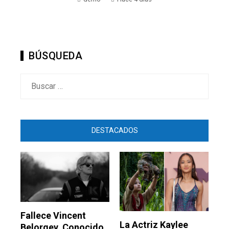
BÚSQUEDA
Buscar:
DESTACADOS
Fallece Vincent
La Actriz Kaylee
Belorgey, Conocido