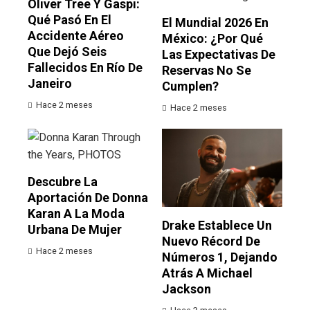
Oliver Tree Y Gaspi:
Qué Pasó En El
El Mundial 2026 En
Accidente Aéreo
México: ¿por Qué
Que Dejó Seis
Las Expectativas De
Fallecidos En Río De
Reservas No Se
Janeiro
Cumplen?
Hace 2 meses
Hace 2 meses
Descubre La
Aportación De Donna
Karan A La Moda
Drake Establece Un
Urbana De Mujer
Nuevo Récord De
Hace 2 meses
Números 1, Dejando
Atrás A Michael
Jackson