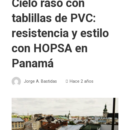
Cielo raso con
tablillas de PVC:
resistencia y estilo
con HOPSA en
Panamá
Jorge A. Bastidas
Hace 2 años