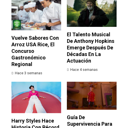
El Talento Musical
Vuelve Sabores Con
De Anthony Hopkins
Arroz USA Rice, El
Emerge Después De
Concurso
Décadas En La
Gastronómico
Actuación
Regional
Hace 4 semanas
Hace 3 semanas
Guía De
Harry Styles Hace
Supervivencia Para
Historia Con Récord