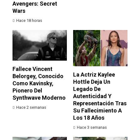
Avengers: Secret
Wars
Hace 18 horas
Fallece Vincent
La Actriz Kaylee
Belorgey, Conocido
Hottle Deja Un
Como Kavinsky,
Legado De
Pionero Del
Autenticidad Y
Synthwave Moderno
Representación Tras
Hace 2 semanas
Su Fallecimiento A
Los 18 Años
Hace 3 semanas