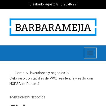
sábado, agosto 8
20:46:30
Home
Inversiones y negocios
Cielo raso con tablillas de PVC: resistencia y estilo con
HOPSA en Panamá
INVERSIONES Y NEGOCIOS