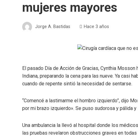
mujeres mayores
Jorge A. Bastidas
Hace 3 años
El pasado Día de Acción de Gracias, Cynthia Mosson ha
Indiana, preparando la cena para las nueve. Ya casi hab
cuando de repente sintió la necesidad de sentarse.
“Comencé a lastimarme el hombro izquierdo”, dijo Mo
por mi brazo izquierdo». Se puso sudorosa y pálida y l
Una ambulancia la llevó al hospital donde los médicos 
las pruebas revelaron obstrucciones graves en todas s