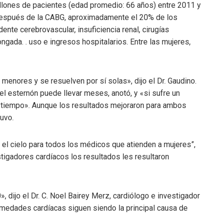
llones de pacientes (edad promedio: 66 años) entre 2011 y
después de la CABG, aproximadamente el 20% de los
nte cerebrovascular, insuficiencia renal, cirugías
ongada. . uso e ingresos hospitalarios. Entre las mujeres,
enores y se resuelven por sí solas», dijo el Dr. Gaudino.
el esternón puede llevar meses, anotó, y «si sufre un
 tiempo». Aunque los resultados mejoraron para ambos
uvo.
el cielo para todos los médicos que atienden a mujeres”,
estigadores cardíacos los resultados les resultaron
dijo el Dr. C. Noel Bairey Merz, cardiólogo e investigador
rmedades cardíacas siguen siendo la principal causa de