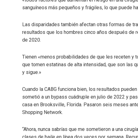
sanguíneos más pequeños y frágiles, lo que puede hac
Las disparidades también afectan otras formas de tra
resultados que los hombres cinco años después de rec
de 2020.
Tienen «menos probabilidades de que les receten y t
que tomen estatinas de alta intensidad, que son las qu
y sigue.»
Cuando la CABG funciona bien, los resultados pueden
sometió a un bypass cuádruple en julio de 2022 y pas
casa en Brooksville, Florida. Pasaron seis meses ant
Shopping Network.
“Ahora, nunca sabrías que me sometieron a una cirugía 
clases de baile en línea dos veces por semana. Recup