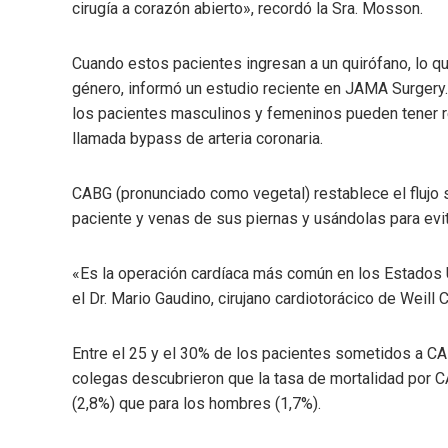
cirugía a corazón abierto», recordó la Sra. Mosson.
Cuando estos pacientes ingresan a un quirófano, lo q
género, informó un estudio reciente en JAMA Surgery.
los pacientes masculinos y femeninos pueden tener 
llamada bypass de arteria coronaria.
CABG (pronunciado como vegetal) restablece el flujo 
paciente y venas de sus piernas y usándolas para ev
«Es la operación cardíaca más común en los Estados U
el Dr. Mario Gaudino, cirujano cardiotorácico de Weill 
Entre el 25 y el 30% de los pacientes sometidos a C
colegas descubrieron que la tasa de mortalidad por C
(2,8%) que para los hombres (1,7%).