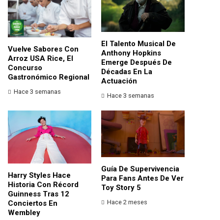
El Talento Musical De
Vuelve Sabores Con
Anthony Hopkins
Arroz USA Rice, El
Emerge Después De
Concurso
Décadas En La
Gastronómico Regional
Actuación
Hace 3 semanas
Hace 3 semanas
Guía De Supervivencia
Harry Styles Hace
Para Fans Antes De Ver
Historia Con Récord
Toy Story 5
Guinness Tras 12
Hace 2 meses
Conciertos En
Wembley