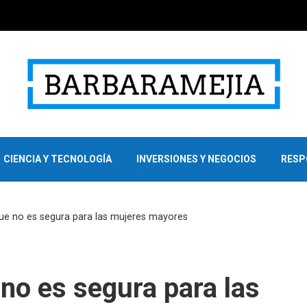
CIENCIA Y TECNOLOGÍA
INVERSIONES Y NEGOCIOS
RESP
que no es segura para las mujeres mayores
 no es segura para las