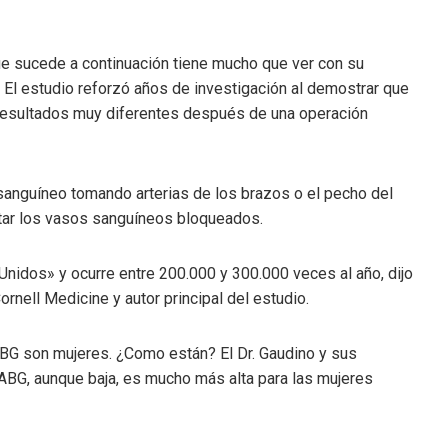
ue sucede a continuación tiene mucho que ver con su
 El estudio reforzó años de investigación al demostrar que
resultados muy diferentes después de una operación
sanguíneo tomando arterias de los brazos o el pecho del
itar los vasos sanguíneos bloqueados.
nidos» y ocurre entre 200.000 y 300.000 veces al año, dijo
Cornell Medicine y autor principal del estudio.
ABG son mujeres. ¿Como están? El Dr. Gaudino y sus
ABG, aunque baja, es mucho más alta para las mujeres