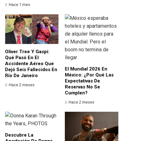
Hace 1 mes
Oliver Tree Y Gaspi:
Qué Pasó En El
Accidente Aéreo Que
El Mundial 2026 En
Dejó Seis Fallecidos En
México: ¿por Qué Las
Río De Janeiro
Expectativas De
Hace 2 meses
Reservas No Se
Cumplen?
Hace 2 meses
Descubre La
Aportación De Donna