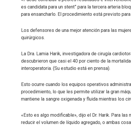
es candidata para un stent” para la tercera arteria blo
para ensancharlo. El procedimiento está previsto par
Los defensores de una mejor atención para las mujer
quirúrgicos.
La Dra. Lamia Harik, investigadora de cirugía cardioto
descubrieron que casi el 40 por ciento de la mortalid
interoperatoria. (Su estudio está en prensa).
Esto ocurre cuando los equipos operativos administran 
procedimiento, lo que les permite utilizar la gran má
mantiene la sangre oxigenada y fluida mientras los ciru
«Esto es algo modificable», dijo el Dr. Harik. Para l
reducir el volumen de líquido agregado, o ambas cosa