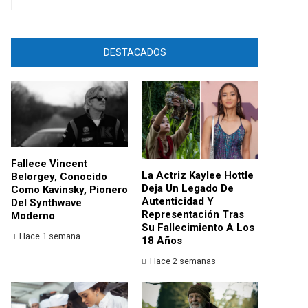
DESTACADOS
Fallece Vincent
La Actriz Kaylee Hottle
Belorgey, Conocido
Deja Un Legado De
Como Kavinsky, Pionero
Autenticidad Y
Del Synthwave
Representación Tras
Moderno
Su Fallecimiento A Los
Hace 1 semana
18 Años
Hace 2 semanas