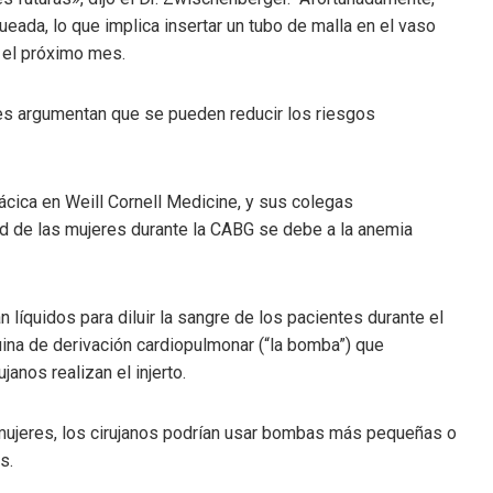
queada, lo que implica insertar un tubo de malla en el vaso
a el próximo mes.
es argumentan que se pueden reducir los riesgos
rácica en Weill Cornell Medicine, y sus colegas
ad de las mujeres durante la CABG se debe a la anemia
líquidos para diluir la sangre de los pacientes durante el
quina de derivación cardiopulmonar (“la bomba”) que
janos realizan el injerto.
as mujeres, los cirujanos podrían usar bombas más pequeñas o
s.