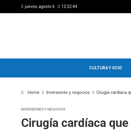
jueves, agosto 6
12:32:45
CULTURA Y OCIO
Home
Inversiones y negocios
Cirugía cardíaca 
INVERSIONES Y NEGOCIOS
Cirugía cardíaca que