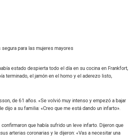
bía estado despierta todo el día en su cocina en Frankfort,
ía terminado, el jamón en el horno y el aderezo listo,
sson, de 61 años. «Se volvió muy intenso y empezó a bajar
e dijo a su familia: «Creo que me está dando un infarto».
confirmaron que había sufrido un leve infarto. Dijeron que
us arterias coronarias y le dijeron: «Vas a necesitar una