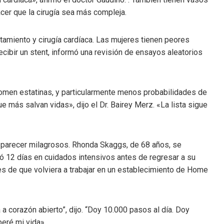
er que la cirugía sea más compleja.
tamiento y cirugía cardíaca. Las mujeres tienen peores
ibir un stent, informó una revisión de ensayos aleatorios
omen estatinas, y particularmente menos probabilidades de
e más salvan vidas», dijo el Dr. Bairey Merz. «La lista sigue
 parecer milagrosos. Rhonda Skaggs, de 68 años, se
ó 12 días en cuidados intensivos antes de regresar a su
es de que volviera a trabajar en un establecimiento de Home
a corazón abierto”, dijo. “Doy 10.000 pasos al día. Doy
eré mi vida».