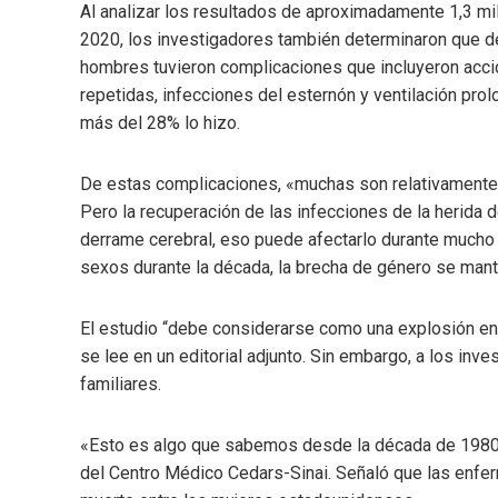
Al analizar los resultados de aproximadamente 1,3 mi
2020, los investigadores también determinaron que 
hombres tuvieron complicaciones que incluyeron accide
repetidas, infecciones del esternón y ventilación prol
más del 28% lo hizo.
De estas complicaciones, «muchas son relativamente m
Pero la recuperación de las infecciones de la herida d
derrame cerebral, eso puede afectarlo durante mucho
sexos durante la década, la brecha de género se mant
El estudio “debe considerarse como una explosión en 
se lee en un editorial adjunto. Sin embargo, a los inv
familiares.
«Esto es algo que sabemos desde la década de 1980», 
del Centro Médico Cedars-Sinai. Señaló que las enfe