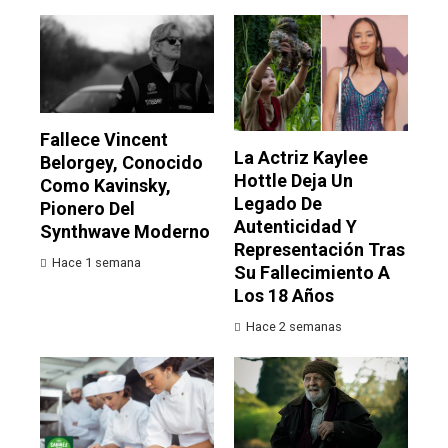
Fallece Vincent
La Actriz Kaylee
Belorgey, Conocido
Hottle Deja Un
Como Kavinsky,
Legado De
Pionero Del
Autenticidad Y
Synthwave Moderno
Representación Tras
Hace 1 semana
Su Fallecimiento A
Los 18 Años
Hace 2 semanas