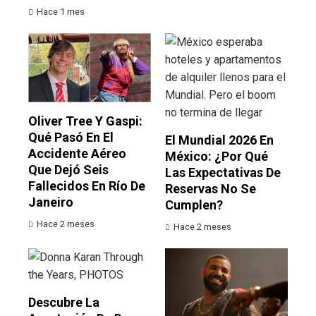
Hace 1 mes
Oliver Tree Y Gaspi:
Qué Pasó En El
El Mundial 2026 En
Accidente Aéreo
México: ¿por Qué
Que Dejó Seis
Las Expectativas De
Fallecidos En Río De
Reservas No Se
Janeiro
Cumplen?
Hace 2 meses
Hace 2 meses
Descubre La