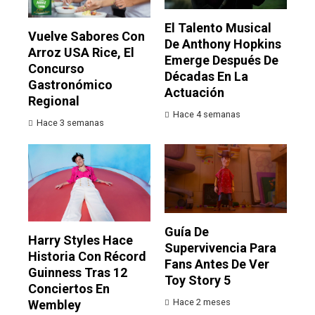
El Talento Musical
Vuelve Sabores Con
De Anthony Hopkins
Arroz USA Rice, El
Emerge Después De
Concurso
Décadas En La
Gastronómico
Actuación
Regional
Hace 4 semanas
Hace 3 semanas
Guía De
Harry Styles Hace
Supervivencia Para
Historia Con Récord
Fans Antes De Ver
Guinness Tras 12
Toy Story 5
Conciertos En
Hace 2 meses
Wembley