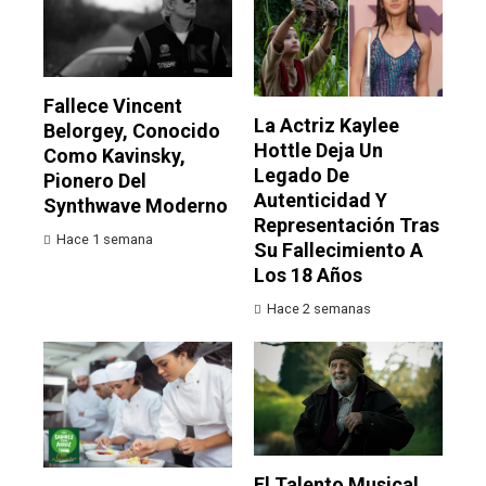
Fallece Vincent
La Actriz Kaylee
Belorgey, Conocido
Hottle Deja Un
Como Kavinsky,
Legado De
Pionero Del
Autenticidad Y
Synthwave Moderno
Representación Tras
Hace 1 semana
Su Fallecimiento A
Los 18 Años
Hace 2 semanas
El Talento Musical