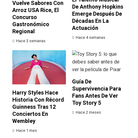
Vuelve Sabores Con
De Anthony Hopkins
Arroz USA Rice, El
Emerge Después De
Concurso
Décadas En La
Gastronómico
Actuación
Regional
Hace 4 semanas
Hace 3 semanas
Guía De
Supervivencia Para
Harry Styles Hace
Fans Antes De Ver
Historia Con Récord
Toy Story 5
Guinness Tras 12
Hace 2 meses
Conciertos En
Wembley
Hace 1 mes