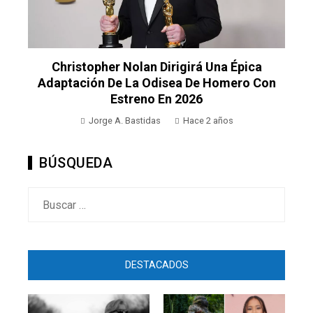
Christopher Nolan Dirigirá Una Épica
Adaptación De La Odisea De Homero Con
Estreno En 2026
Jorge A. Bastidas
Hace 2 años
BÚSQUEDA
Buscar:
DESTACADOS