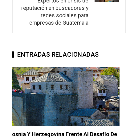
Expertos en crisis de
reputación en buscadores y
redes sociales para
empresas de Guatemala
ENTRADAS RELACIONADAS
e
El Impacto Del Comercio En La Expansión