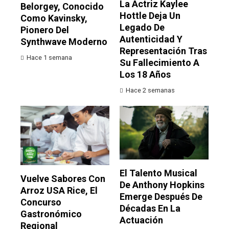
La Actriz Kaylee
Belorgey, Conocido
Hottle Deja Un
Como Kavinsky,
Legado De
Pionero Del
Autenticidad Y
Synthwave Moderno
Representación Tras
Hace 1 semana
Su Fallecimiento A
Los 18 Años
Hace 2 semanas
El Talento Musical
Vuelve Sabores Con
De Anthony Hopkins
Arroz USA Rice, El
Emerge Después De
Concurso
Décadas En La
Gastronómico
Actuación
Regional