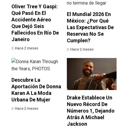
Oliver Tree Y Gaspi:
Qué Pasó En El
El Mundial 2026 En
Accidente Aéreo
México: ¿por Qué
Que Dejó Seis
Las Expectativas De
Fallecidos En Río De
Reservas No Se
Janeiro
Cumplen?
Hace 2 meses
Hace 2 meses
Descubre La
Aportación De Donna
Karan A La Moda
Drake Establece Un
Urbana De Mujer
Nuevo Récord De
Hace 2 meses
Números 1, Dejando
Atrás A Michael
Jackson