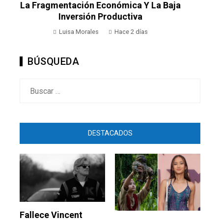
Territorial De Los Imperios Antes De La
Revolución Industrial
demo
Hace 5 días
BÚSQUEDA
Buscar:
DESTACADOS
Fallece Vincent