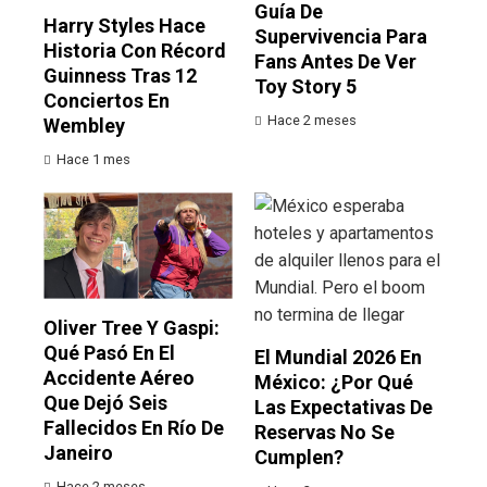
Guía De
Harry Styles Hace
Supervivencia Para
Historia Con Récord
Fans Antes De Ver
Guinness Tras 12
Toy Story 5
Conciertos En
Hace 2 meses
Wembley
Hace 1 mes
Oliver Tree Y Gaspi:
Qué Pasó En El
El Mundial 2026 En
Accidente Aéreo
México: ¿por Qué
Que Dejó Seis
Las Expectativas De
Fallecidos En Río De
Reservas No Se
Janeiro
Cumplen?
Hace 2 meses