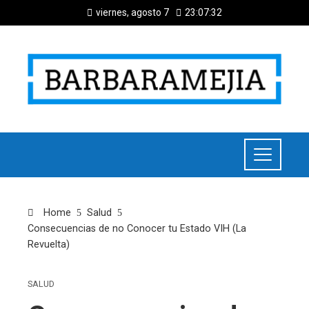
viernes, agosto 7
23:07:32
Home
Salud
Consecuencias de no Conocer tu Estado VIH (La
Revuelta)
SALUD