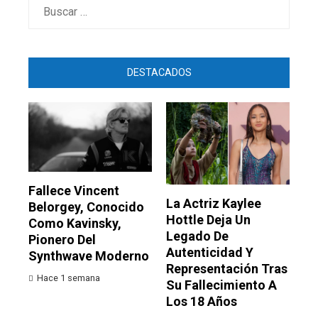
Buscar:
DESTACADOS
Fallece Vincent
La Actriz Kaylee
Belorgey, Conocido
Hottle Deja Un
Como Kavinsky,
Legado De
Pionero Del
Autenticidad Y
Synthwave Moderno
Representación Tras
Hace 1 semana
Su Fallecimiento A
Los 18 Años