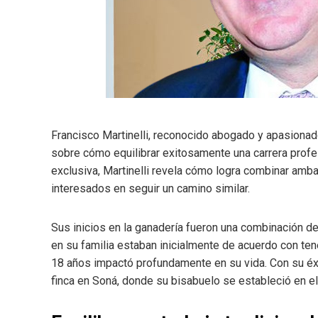
Francisco Martinelli, reconocido abogado y apasionad
sobre cómo equilibrar exitosamente una carrera profe
exclusiva, Martinelli revela cómo logra combinar am
interesados en seguir un camino similar.
Sus inicios en la ganadería fueron una combinación de 
en su familia estaban inicialmente de acuerdo con tene
18 años impactó profundamente en su vida. Con su éxit
finca en Soná, donde su bisabuelo se estableció en e