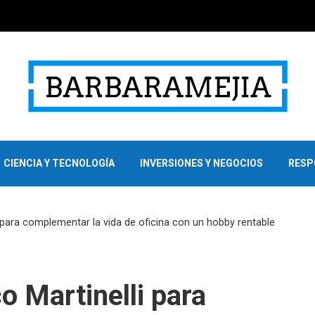
CIENCIA Y TECNOLOGÍA
INVERSIONES Y NEGOCIOS
RESP
 para complementar la vida de oficina con un hobby rentable
o Martinelli para