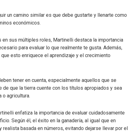
uir un camino similar es que debe gustarte y llenarte como
érminos económicos.
en sus múltiples roles, Martinelli destaca la importancia
ecesario para evaluar lo que realmente te gusta. Además,
que esto enriquece el aprendizaje y el crecimiento
deben tener en cuenta, especialmente aquellos que se
e de que la tierra cuente con los títulos apropiados y sea
 o agricultura.
rtinelli enfatiza la importancia de evaluar cuidadosamente
cio. Según él, el éxito en la ganadería, al igual que en
y realista basada en números, evitando dejarse llevar por el