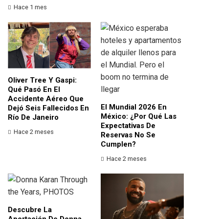
Hace 1 mes
Oliver Tree Y Gaspi:
Qué Pasó En El
Accidente Aéreo Que
El Mundial 2026 En
Dejó Seis Fallecidos En
México: ¿por Qué Las
Río De Janeiro
Expectativas De
Hace 2 meses
Reservas No Se
Cumplen?
Hace 2 meses
Descubre La
Aportación De Donna