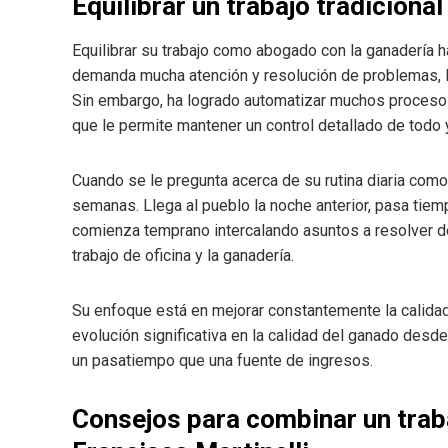
Equilibrar un trabajo tradiciona
Equilibrar su trabajo como abogado con la ganadería ha
demanda mucha atención y resolución de problemas, lo
Sin embargo, ha logrado automatizar muchos procesos 
que le permite mantener un control detallado de todo
Cuando se le pregunta acerca de su rutina diaria como g
semanas. Llega al pueblo la noche anterior, pasa tiemp
comienza temprano intercalando asuntos a resolver de s
trabajo de oficina y la ganadería.
Su enfoque está en mejorar constantemente la calidad
evolución significativa en la calidad del ganado desde
un pasatiempo que una fuente de ingresos.
Consejos para combinar un traba