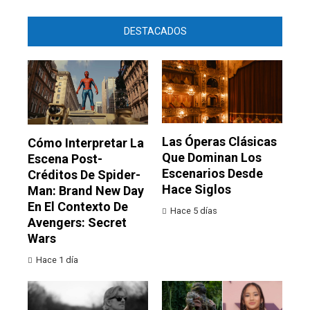
DESTACADOS
Las Óperas Clásicas
Cómo Interpretar La
Que Dominan Los
Escena Post-
Escenarios Desde
Créditos De Spider-
Hace Siglos
Man: Brand New Day
En El Contexto De
Hace 5 días
Avengers: Secret
Wars
Hace 1 día