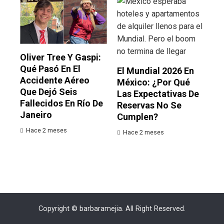
Oliver Tree Y Gaspi:
Qué Pasó En El
El Mundial 2026 En
Accidente Aéreo
México: ¿por Qué
Que Dejó Seis
Las Expectativas De
Fallecidos En Río De
Reservas No Se
Janeiro
Cumplen?
Hace 2 meses
Hace 2 meses
Copyright © barbaramejia. All Right Reserved.