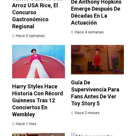
De Anthony Hopkins
Arroz USA Rice, El
Emerge Después De
Concurso
Décadas En La
Gastronómico
Actuación
Regional
Hace 4 semanas
Hace 3 semanas
Guía De
Harry Styles Hace
Supervivencia Para
Historia Con Récord
Fans Antes De Ver
Guinness Tras 12
Toy Story 5
Conciertos En
Hace 2 meses
Wembley
Hace 1 mes