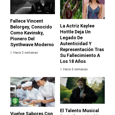
Fallece Vincent
La Actriz Kaylee
Belorgey, Conocido
Hottle Deja Un
Como Kavinsky,
Legado De
Pionero Del
Autenticidad Y
Synthwave Moderno
Representación Tras
Hace 2 semanas
Su Fallecimiento A
Los 18 Años
Hace 3 semanas
El Talento Musical
Vuelve Sabores Con