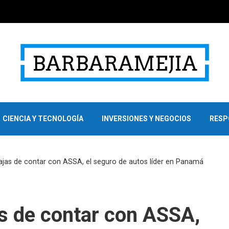
CIENCIA Y TECNOLOGÍA
INVERSIONES Y NEGOCIOS
RESP
ajas de contar con ASSA, el seguro de autos líder en Panamá
s de contar con ASSA,