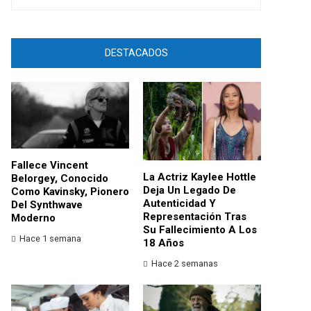
DESTACADOS
Fallece Vincent
La Actriz Kaylee Hottle
Belorgey, Conocido
Deja Un Legado De
Como Kavinsky, Pionero
Autenticidad Y
Del Synthwave
Representación Tras
Moderno
Su Fallecimiento A Los
Hace 1 semana
18 Años
Hace 2 semanas