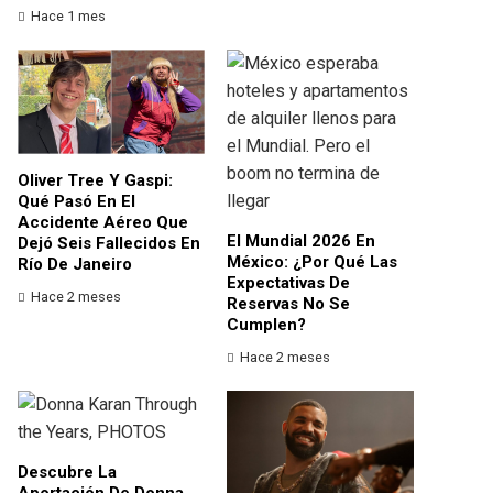
Hace 1 mes
Oliver Tree Y Gaspi:
Qué Pasó En El
Accidente Aéreo Que
El Mundial 2026 En
Dejó Seis Fallecidos En
México: ¿por Qué Las
Río De Janeiro
Expectativas De
Hace 2 meses
Reservas No Se
Cumplen?
Hace 2 meses
Descubre La
Aportación De Donna