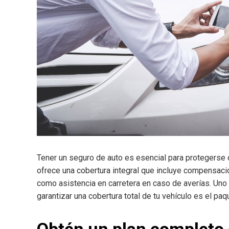
Tener un seguro de auto es esencial para protegerse 
ofrece una cobertura integral que incluye compensació
como asistencia en carretera en caso de averías. Un
garantizar una cobertura total de tu vehículo es el pa
Obtén un plan completo 