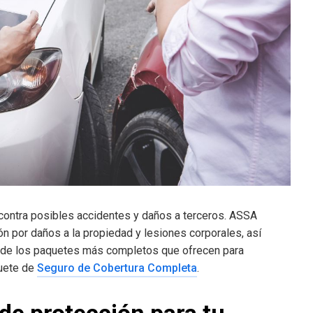
contra posibles accidentes y daños a terceros. ASSA
n por daños a la propiedad y lesiones corporales, así
o de los paquetes más completos que ofrecen para
quete de
Seguro de Cobertura Completa
.
de protección para tu