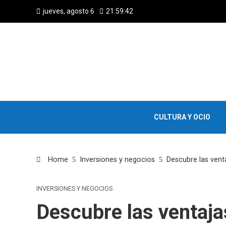
jueves, agosto 6
21:59:43
CULTURA Y OCIO
Home
Inversiones y negocios
Descubre las vent
INVERSIONES Y NEGOCIOS
Descubre las ventaja