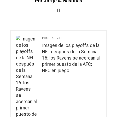
Por Jorge A. Bastidas
POST PREVIO
Imagen de los playoffs de la
NFL después de la Semana
16: los Ravens se acercan al
primer puesto de la AFC;
NFC en juego