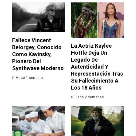
Fallece Vincent
La Actriz Kaylee
Belorgey, Conocido
Hottle Deja Un
Como Kavinsky,
Legado De
Pionero Del
Autenticidad Y
Synthwave Moderno
Representación Tras
Hace 1 semana
Su Fallecimiento A
Los 18 Años
Hace 2 semanas