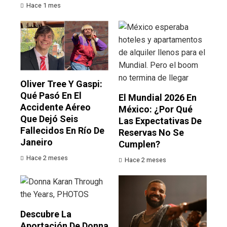
Hace 1 mes
Oliver Tree Y Gaspi:
Qué Pasó En El
El Mundial 2026 En
Accidente Aéreo
México: ¿por Qué
Que Dejó Seis
Las Expectativas De
Fallecidos En Río De
Reservas No Se
Janeiro
Cumplen?
Hace 2 meses
Hace 2 meses
Descubre La
Aportación De Donna