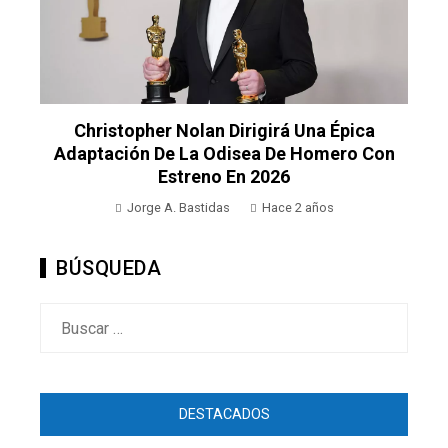
Christopher Nolan Dirigirá Una Épica
Adaptación De La Odisea De Homero Con
Estreno En 2026
Jorge A. Bastidas
Hace 2 años
BÚSQUEDA
Buscar:
DESTACADOS