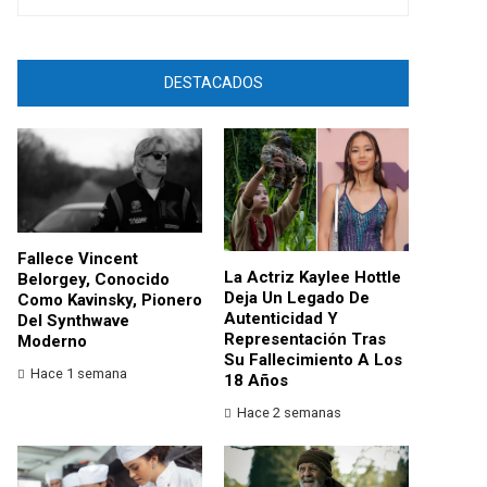
DESTACADOS
Fallece Vincent
La Actriz Kaylee Hottle
Belorgey, Conocido
Deja Un Legado De
Como Kavinsky, Pionero
Autenticidad Y
Del Synthwave
Representación Tras
Moderno
Su Fallecimiento A Los
Hace 1 semana
18 Años
Hace 2 semanas