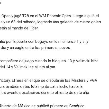
.
e Open y jugó T28 en el WM Phoenix Open. Luego siguió el
es y un 63 del sábado, logrando una goleada de cuatro goles
stán al mando del líder.
ió por la puerta con bogeys en los números 1 y 3, y
rdie y un eagle entre los primeros nuevos.
u compañero de juego cuando lo bloqueó. 13 y Valimaki hizo
del 14 y Valimaki se ajustó al par.
Victory. El mes en el que se disputarán los Masters y PGA
ra también estás totalmente satisfecho hasta la
los eventos exclusivos durante el resto de este año.
 Abierto de México se publicó primero en Genérico.