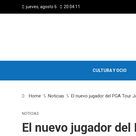
jueves, agosto 6
20:04:11
CULTURA Y OCIO
Home
Noticias
El nuevo jugador del PGA Tour J
NOTICIAS
El nuevo jugador de