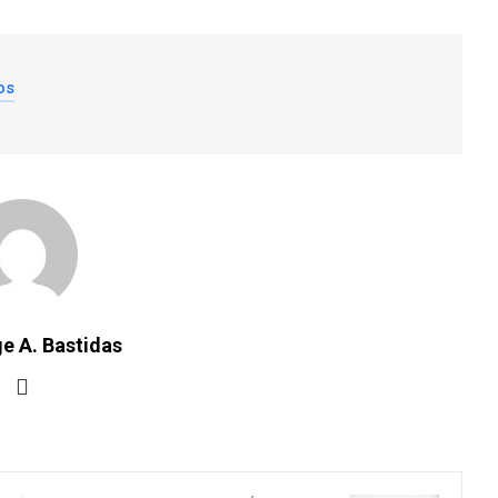
os
e A. Bastidas