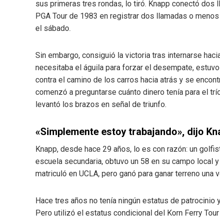
sus primeras tres rondas, lo tiró. Knapp conectó dos 
PGA Tour de 1983 en registrar dos llamadas o menos 
el sábado.
Sin embargo, consiguió la victoria tras internarse haci
necesitaba el águila para forzar el desempate, estuvo
contra el camino de los carros hacia atrás y se enco
comenzó a preguntarse cuánto dinero tenía para el trí
levantó los brazos en señal de triunfo.
«Simplemente estoy trabajando», dijo Kn
Knapp, desde hace 29 años, lo es con razón: un golfist
escuela secundaria, obtuvo un 58 en su campo local y 
matriculó en UCLA, pero ganó para ganar terreno una v
Hace tres años no tenía ningún estatus de patrocinio 
Pero utilizó el estatus condicional del Korn Ferry Tou