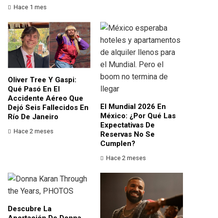
Hace 1 mes
Oliver Tree Y Gaspi:
Qué Pasó En El
Accidente Aéreo Que
El Mundial 2026 En
Dejó Seis Fallecidos En
México: ¿por Qué Las
Río De Janeiro
Expectativas De
Hace 2 meses
Reservas No Se
Cumplen?
Hace 2 meses
Descubre La
Aportación De Donna