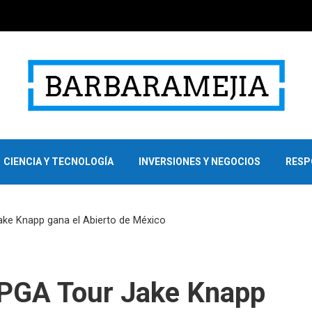
CIENCIA Y TECNOLOGÍA
INVERSIONES Y NEGOCIOS
RESP
ake Knapp gana el Abierto de México
l PGA Tour Jake Knapp