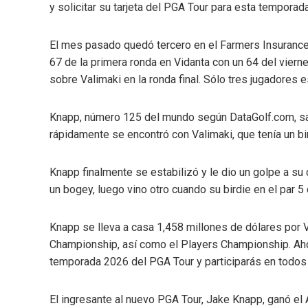
y solicitar su tarjeta del PGA Tour para esta temporada
El mes pasado quedó tercero en el Farmers Insuranc
67 de la primera ronda en Vidanta con un 64 del viern
sobre Valimaki en la ronda final. Sólo tres jugadores e
Knapp, número 125 del mundo según DataGolf.com, sal
rápidamente se encontró con Valimaki, que tenía un bi
Knapp finalmente se estabilizó y le dio un golpe a s
un bogey, luego vino otro cuando su birdie en el par 5 
Knapp se lleva a casa 1,458 millones de dólares por 
Championship, así como el Players Championship. Aho
temporada 2026 del PGA Tour y participarás en todos 
El ingresante al nuevo PGA Tour, Jake Knapp, ganó el