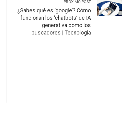
PRÓXIMO POST
¿Sabes qué es ‘google’? Cómo
funcionan los ‘chatbots’ de IA
generativa como los
buscadores | Tecnología