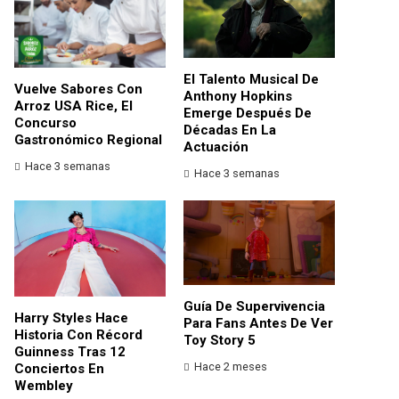
El Talento Musical De
Vuelve Sabores Con
Anthony Hopkins
Arroz USA Rice, El
Emerge Después De
Concurso
Décadas En La
Gastronómico Regional
Actuación
Hace 3 semanas
Hace 3 semanas
Guía De Supervivencia
Harry Styles Hace
Para Fans Antes De Ver
Historia Con Récord
Toy Story 5
Guinness Tras 12
Hace 2 meses
Conciertos En
Wembley