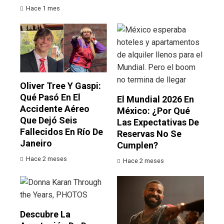
Hace 1 mes
Oliver Tree Y Gaspi:
Qué Pasó En El
El Mundial 2026 En
Accidente Aéreo
México: ¿por Qué
Que Dejó Seis
Las Expectativas De
Fallecidos En Río De
Reservas No Se
Janeiro
Cumplen?
Hace 2 meses
Hace 2 meses
Descubre La