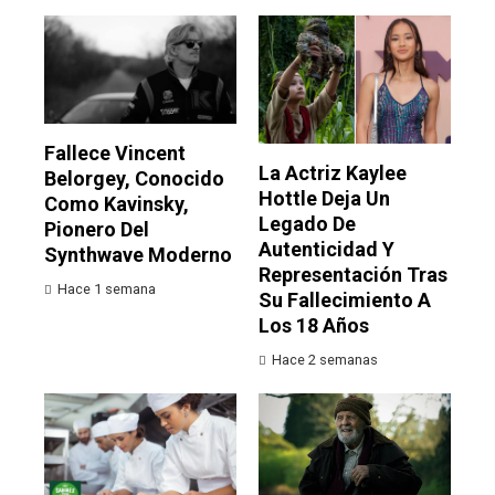
Fallece Vincent
La Actriz Kaylee
Belorgey, Conocido
Hottle Deja Un
Como Kavinsky,
Legado De
Pionero Del
Autenticidad Y
Synthwave Moderno
Representación Tras
Hace 1 semana
Su Fallecimiento A
Los 18 Años
Hace 2 semanas