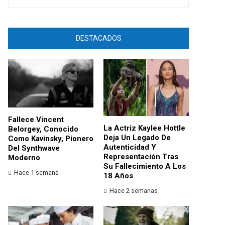
DESTACADOS
Fallece Vincent
La Actriz Kaylee Hottle
Belorgey, Conocido
Deja Un Legado De
Como Kavinsky, Pionero
Autenticidad Y
Del Synthwave
Representación Tras
Moderno
Su Fallecimiento A Los
Hace 1 semana
18 Años
Hace 2 semanas