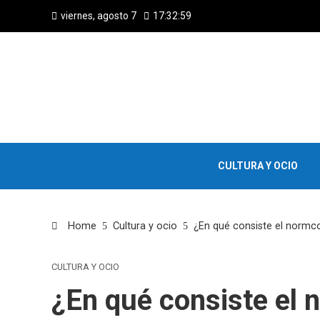
viernes, agosto 7
17:33:00
CULTURA Y OCIO
Home
Cultura y ocio
¿En qué consiste el normc
CULTURA Y OCIO
¿En qué consiste el