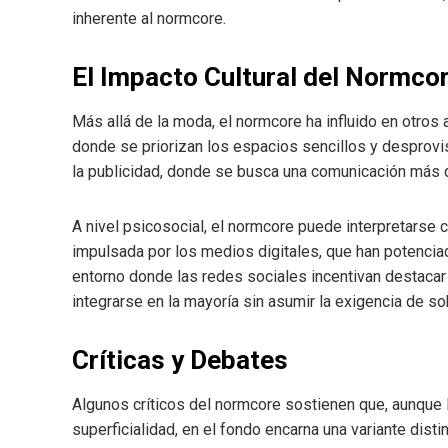
inherente al normcore.
El Impacto Cultural del Normco
Más allá de la moda, el normcore ha influido en otros a
donde se priorizan los espacios sencillos y desprovi
la publicidad, donde se busca una comunicación más d
A nivel psicosocial, el normcore puede interpretarse 
impulsada por los medios digitales, que han potencia
entorno donde las redes sociales incentivan destacar
integrarse en la mayoría sin asumir la exigencia de sob
Críticas y Debates
Algunos críticos del normcore sostienen que, aunque 
superficialidad, en el fondo encarna una variante dis