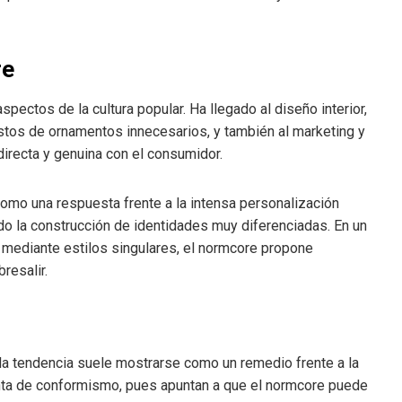
re
spectos de la cultura popular. Ha llegado al diseño interior,
stos de ornamentos innecesarios, y también al marketing y
irecta y genuina con el consumidor.
como una respuesta frente a la intensa personalización
do la construcción de identidades muy diferenciadas. En un
 mediante estilos singulares, el normcore propone
resalir.
la tendencia suele mostrarse como un remedio frente a la
tinta de conformismo, pues apuntan a que el normcore puede