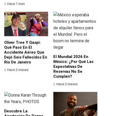
Hace 1 mes
Oliver Tree Y Gaspi:
Qué Pasó En El
Accidente Aéreo Que
El Mundial 2026 En
Dejó Seis Fallecidos En
México: ¿por Qué Las
Río De Janeiro
Expectativas De
Hace 2 meses
Reservas No Se
Cumplen?
Hace 2 meses
Descubre La
Aportación De Donna