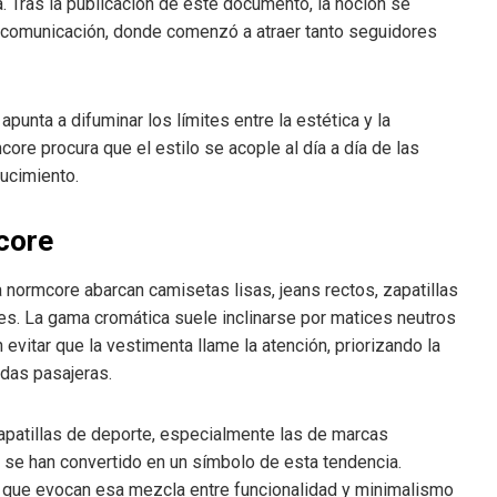
pa. Tras la publicación de este documento, la noción se
comunicación, donde comenzó a atraer tanto seguidores
apunta a difuminar los límites entre la estética y la
mcore procura que el estilo se acople al día a día de las
lucimiento.
core
normcore abarcan camisetas lisas, jeans rectos, zapatillas
es. La gama cromática suele inclinarse por matices neutros
 evitar que la vestimenta llame la atención, priorizando la
odas pasajeras.
zapatillas de deporte, especialmente las de marcas
 se han convertido en un símbolo de esta tendencia.
 que evocan esa mezcla entre funcionalidad y minimalismo