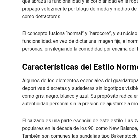
que abraza la funcionalidad y la cotidianidad en la ro
propagó velozmente por blogs de moda y medios de 
como detractores.
El concepto fusiona “normal” y “hardcore”, y su núcleo 
funcionalidad; en vez de dictar una imagen fija, el nor
personas, privilegiando la comodidad por encima del 
Características del Estilo Norm
Algunos de los elementos esenciales del guardarropa 
deportivas discretas y sudaderas sin logotipos visibl
como gris, negro, blanco y azul. Su propósito radica en
autenticidad personal sin la presión de ajustarse a m
El calzado es una parte esencial de este estilo. Las 
populares en la década de los 90, como New Balance,
También son comunes las sandalias tipo Birkenstock,