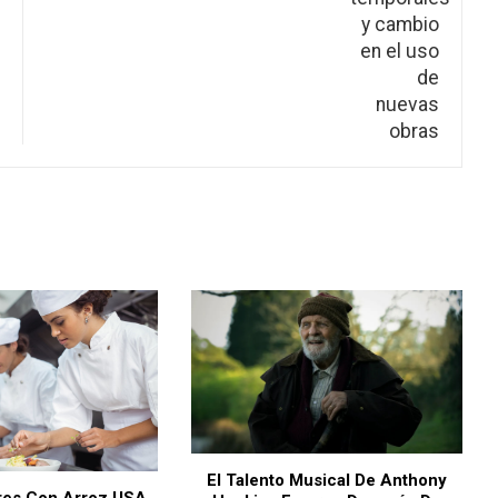
El Talento Musical De Anthony
res Con Arroz USA