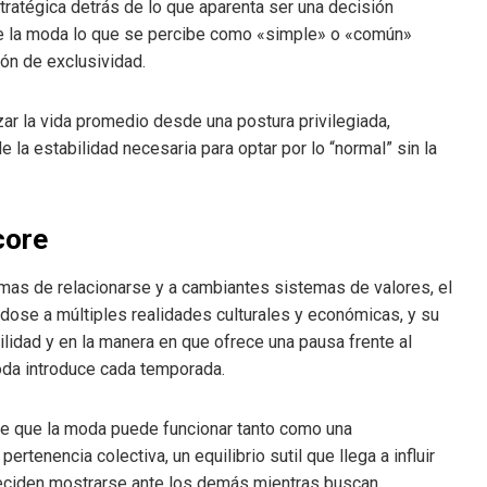
tratégica detrás de lo que aparenta ser una decisión
 de la moda lo que se percibe como «simple» o «común»
ón de exclusividad.
ar la vida promedio desde una postura privilegiada,
a estabilidad necesaria para optar por lo “normal” sin la
core
mas de relacionarse y a cambiantes sistemas de valores, el
ose a múltiples realidades culturales y económicas, y su
lidad y en la manera en que ofrece una pausa frente al
moda introduce cada temporada.
e que la moda puede funcionar tanto como una
tenencia colectiva, un equilibrio sutil que llega a influir
deciden mostrarse ante los demás mientras buscan