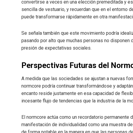
convertirse a veces en una elección premeditada y es
sencilla de vestuario, y recuerdan que en el entorno
puede transformarse rápidamente en otra manifestaci
Se señala también que este movimiento podría idealiz
pasando por alto que muchas personas no disponen de l
presión de expectativas sociales.
Perspectivas Futuras del Norm
A medida que las sociedades se ajustan a nuevas for
normcore podría continuar transformándose y adaptánd
encanto reside justamente en esa capacidad de flexibi
incesante flujo de tendencias que la industria de la 
El normcore actúa como un recordatorio permanente d
manifestación de individualidad como una muestra de per
de forma notable en la manera en que las personas 