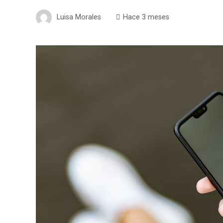
Luisa Morales
Hace 3 meses