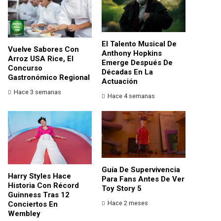
El Talento Musical De
Vuelve Sabores Con
Anthony Hopkins
Arroz USA Rice, El
Emerge Después De
Concurso
Décadas En La
Gastronómico Regional
Actuación
Hace 3 semanas
Hace 4 semanas
Guía De Supervivencia
Harry Styles Hace
Para Fans Antes De Ver
Historia Con Récord
Toy Story 5
Guinness Tras 12
Hace 2 meses
Conciertos En
Wembley