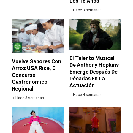
Los 18 Años
Hace 3 semanas
El Talento Musical
Vuelve Sabores Con
De Anthony Hopkins
Arroz USA Rice, El
Emerge Después De
Concurso
Décadas En La
Gastronómico
Actuación
Regional
Hace 4 semanas
Hace 3 semanas