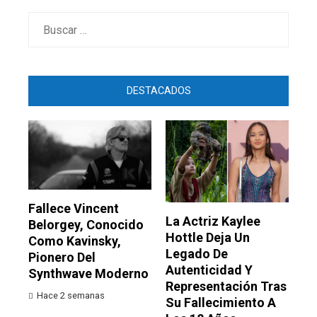
Buscar:
DESTACADOS
Fallece Vincent
La Actriz Kaylee
Belorgey, Conocido
Hottle Deja Un
Como Kavinsky,
Legado De
Pionero Del
Autenticidad Y
Synthwave Moderno
Representación Tras
Hace 2 semanas
Su Fallecimiento A