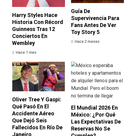
Guía De
Harry Styles Hace
Supervivencia Para
Historia Con Récord
Fans Antes De Ver
Guinness Tras 12
Toy Story 5
Conciertos En
Hace 2 meses
Wembley
Hace 1 mes
Oliver Tree Y Gaspi:
Qué Pasó En El
El Mundial 2026 En
Accidente Aéreo
México: ¿por Qué
Que Dejó Seis
Las Expectativas De
Fallecidos En Río De
Reservas No Se
Janeiro
Cumplen?