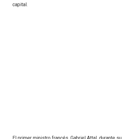
capital.
El primer ministro francés, Gabriel Attal, durante su