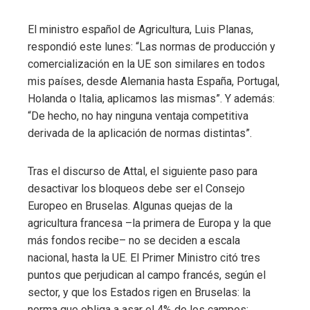
El ministro español de Agricultura, Luis Planas,
respondió este lunes: “Las normas de producción y
comercialización en la UE son similares en todos
mis países, desde Alemania hasta España, Portugal,
Holanda o Italia, aplicamos las mismas”. Y además:
“De hecho, no hay ninguna ventaja competitiva
derivada de la aplicación de normas distintas”.
Tras el discurso de Attal, el siguiente paso para
desactivar los bloqueos debe ser el Consejo
Europeo en Bruselas. Algunas quejas de la
agricultura francesa –la primera de Europa y la que
más fondos recibe– no se deciden a escala
nacional, hasta la UE. El Primer Ministro citó tres
puntos que perjudican al campo francés, según el
sector, y que los Estados rigen en Bruselas: la
norma que obliga a asar el 4% de los campos;