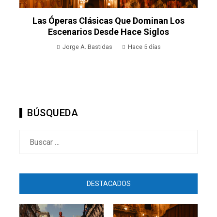
Las Óperas Clásicas Que Dominan Los
s
Escenarios Desde Hace Siglos
Jorge A. Bastidas
Hace 5 días
BÚSQUEDA
Buscar:
DESTACADOS