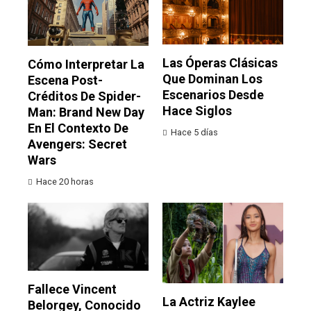
Las Óperas Clásicas
Cómo Interpretar La
Que Dominan Los
Escena Post-
Escenarios Desde
Créditos De Spider-
Hace Siglos
Man: Brand New Day
En El Contexto De
Hace 5 días
Avengers: Secret
Wars
Hace 20 horas
Fallece Vincent
La Actriz Kaylee
Belorgey, Conocido