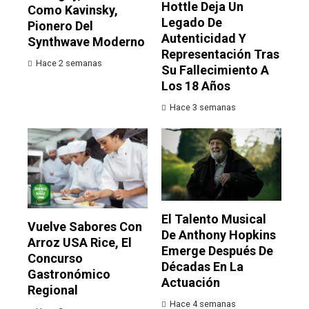
Hottle Deja Un
Como Kavinsky,
Legado De
Pionero Del
Autenticidad Y
Synthwave Moderno
Representación Tras
Hace 2 semanas
Su Fallecimiento A
Los 18 Años
Hace 3 semanas
El Talento Musical
Vuelve Sabores Con
De Anthony Hopkins
Arroz USA Rice, El
Emerge Después De
Concurso
Décadas En La
Gastronómico
Actuación
Regional
Hace 4 semanas