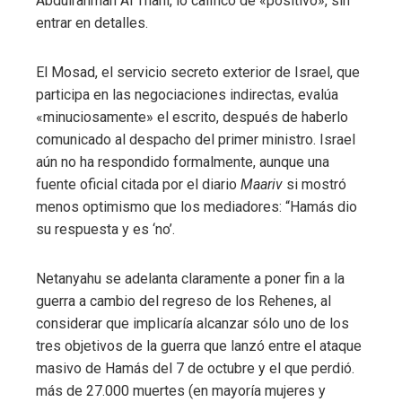
Abdulrahman Al Thani, lo calificó de «positivo», sin
entrar en detalles.
El Mosad, el servicio secreto exterior de Israel, que
participa en las negociaciones indirectas, evalúa
«minuciosamente» el escrito, después de haberlo
comunicado al despacho del primer ministro. Israel
aún no ha respondido formalmente, aunque una
fuente oficial citada por el diario
Maariv
si mostró
menos optimismo que los mediadores: “Hamás dio
su respuesta y es ‘no’.
Netanyahu se adelanta claramente a poner fin a la
guerra a cambio del regreso de los Rehenes, al
considerar que implicaría alcanzar sólo uno de los
tres objetivos de la guerra que lanzó entre el ataque
masivo de Hamás del 7 de octubre y el que perdió.
más de 27.000 muertes (en mayoría mujeres y