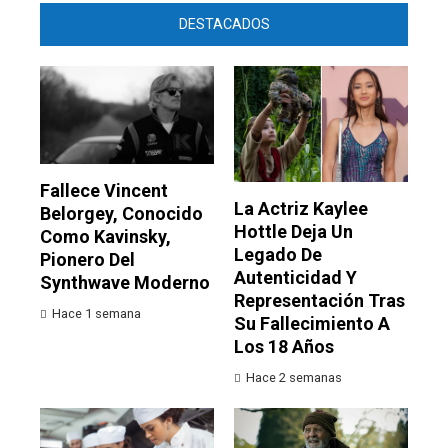
DESTACADOS
Fallece Vincent
La Actriz Kaylee
Belorgey, Conocido
Hottle Deja Un
Como Kavinsky,
Legado De
Pionero Del
Autenticidad Y
Synthwave Moderno
Representación Tras
Hace 1 semana
Su Fallecimiento A
Los 18 Años
Hace 2 semanas