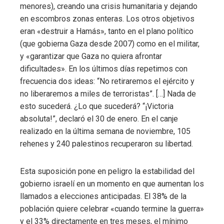
menores), creando una crisis humanitaria y dejando
en escombros zonas enteras. Los otros objetivos
eran «destruir a Hamás», tanto en el plano político
(que gobierna Gaza desde 2007) como en el militar,
y «garantizar que Gaza no quiera afrontar
dificultades». En los últimos días repetimos con
frecuencia dos ideas: “No retiraremos el ejército y
no liberaremos a miles de terroristas”. […] Nada de
esto sucederá. ¿Lo que sucederá? “¡Victoria
absoluta!”, declaró el 30 de enero. En el canje
realizado en la última semana de noviembre, 105
rehenes y 240 palestinos recuperaron su libertad.
Esta suposición pone en peligro la estabilidad del
gobierno israelí en un momento en que aumentan los
llamados a elecciones anticipadas. El 38% de la
población quiere celebrar «cuando termine la guerra»
y el 33% directamente en tres meses, el mínimo