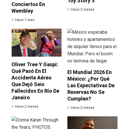
Toy Story 5
Conciertos En
Hace 2 meses
Wembley
Hace 1 mes
Oliver Tree Y Gaspi:
Qué Pasó En El
El Mundial 2026 En
Accidente Aéreo
México: ¿por Qué
Que Dejó Seis
Las Expectativas De
Fallecidos En Río De
Reservas No Se
Janeiro
Cumplen?
Hace 2 meses
Hace 2 meses