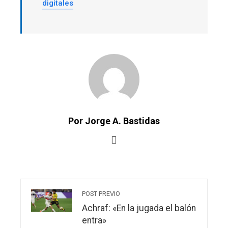
digitales
Por Jorge A. Bastidas
POST PREVIO
Achraf: «En la jugada el balón
entra»