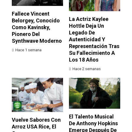
Fallece Vincent
La Actriz Kaylee
Belorgey, Conocido
Hottle Deja Un
Como Kavinsky,
Legado De
Pionero Del
Autenticidad Y
Synthwave Moderno
Representación Tras
Hace 1 semana
Su Fallecimiento A
Los 18 Años
Hace 2 semanas
El Talento Musical
Vuelve Sabores Con
De Anthony Hopkins
Arroz USA Rice, El
Emerge Después De