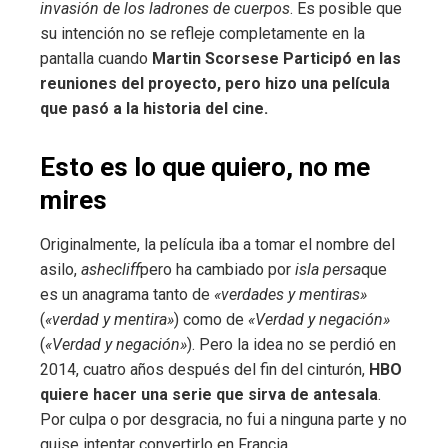
invasión de los ladrones de cuerpos
. Es posible que
su intención no se refleje completamente en la
pantalla cuando
Martin Scorsese
Participó en las
reuniones del proyecto, pero hizo una película
que pasó a la historia del cine.
Esto es lo que quiero, no me
mires
Originalmente, la película iba a tomar el nombre del
asilo,
ashecliff
pero ha cambiado por
isla persa
que
es un anagrama tanto de
«verdades y mentiras»
(
«verdad y mentira»
) como de
«Verdad y negación»
(
«Verdad y negación»
). Pero la idea no se perdió en
2014, cuatro años después del fin del cinturón,
HBO
quiere hacer una serie que sirva de antesala
.
Por culpa o por desgracia, no fui a ninguna parte y no
quise intentar convertirlo en Francia.