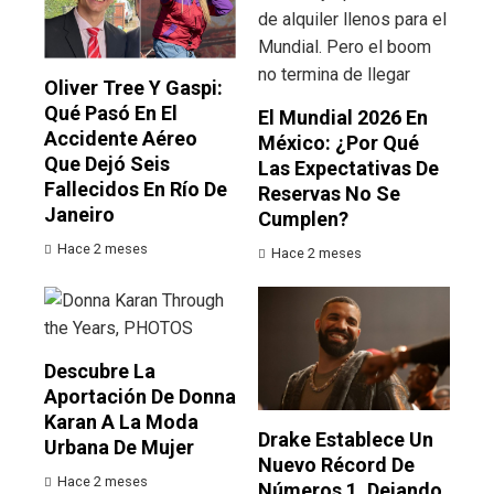
Oliver Tree Y Gaspi:
Qué Pasó En El
El Mundial 2026 En
Accidente Aéreo
México: ¿por Qué
Que Dejó Seis
Las Expectativas De
Fallecidos En Río De
Reservas No Se
Janeiro
Cumplen?
Hace 2 meses
Hace 2 meses
Descubre La
Aportación De Donna
Karan A La Moda
Drake Establece Un
Urbana De Mujer
Nuevo Récord De
Hace 2 meses
Números 1, Dejando