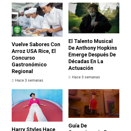
El Talento Musical
Vuelve Sabores Con
De Anthony Hopkins
Arroz USA Rice, El
Emerge Después De
Concurso
Décadas En La
Gastronómico
Actuación
Regional
Hace 3 semanas
Hace 3 semanas
Guía De
Harry Styles Hace