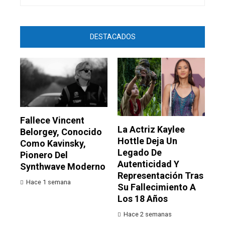
DESTACADOS
Fallece Vincent
La Actriz Kaylee
Belorgey, Conocido
Hottle Deja Un
Como Kavinsky,
Legado De
Pionero Del
Autenticidad Y
Synthwave Moderno
Representación Tras
Hace 1 semana
Su Fallecimiento A
Los 18 Años
Hace 2 semanas