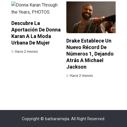
Descubre La
Aportación De Donna
Karan A La Moda
Drake Establece Un
Urbana De Mujer
Nuevo Récord De
Hace 2 meses
Números 1, Dejando
Atrás A Michael
Jackson
Hace 2 meses
Copyright © barbaramejia. All Right Reserved.