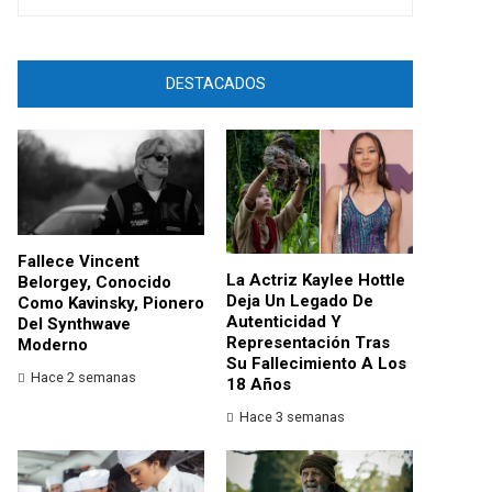
DESTACADOS
Fallece Vincent
La Actriz Kaylee Hottle
Belorgey, Conocido
Deja Un Legado De
Como Kavinsky, Pionero
Autenticidad Y
Del Synthwave
Representación Tras
Moderno
Su Fallecimiento A Los
Hace 2 semanas
18 Años
Hace 3 semanas