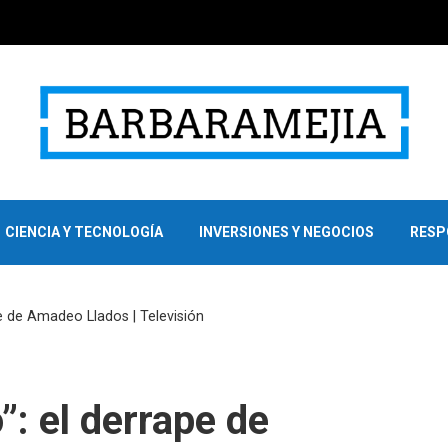
CIENCIA Y TECNOLOGÍA
INVERSIONES Y NEGOCIOS
RESP
e de Amadeo Llados | Televisión
”: el derrape de