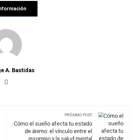
nformación
e A. Bastidas
PRÓXIMO POST
Cómo el sueño afecta tu estado
de ánimo: el vínculo entre el
insomnio y la salud mental