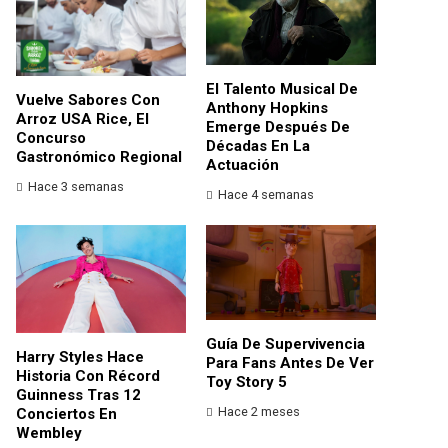
El Talento Musical De
Vuelve Sabores Con
Anthony Hopkins
Arroz USA Rice, El
Emerge Después De
Concurso
Décadas En La
Gastronómico Regional
Actuación
Hace 3 semanas
Hace 4 semanas
Guía De Supervivencia
Harry Styles Hace
Para Fans Antes De Ver
Historia Con Récord
Toy Story 5
Guinness Tras 12
Hace 2 meses
Conciertos En
Wembley