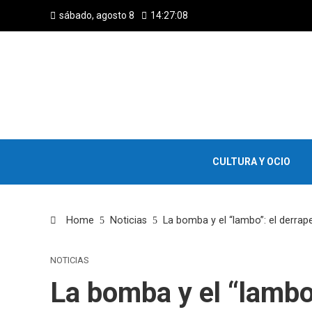
sábado, agosto 8
14:27:09
CULTURA Y OCIO
Home
Noticias
La bomba y el “lambo”: el derrap
NOTICIAS
La bomba y el “lambo