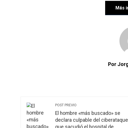
Más i
Por Jorg
POST PREVIO
El hombre «más buscado» se
declara culpable del ciberataque
que sacudió el hospital de