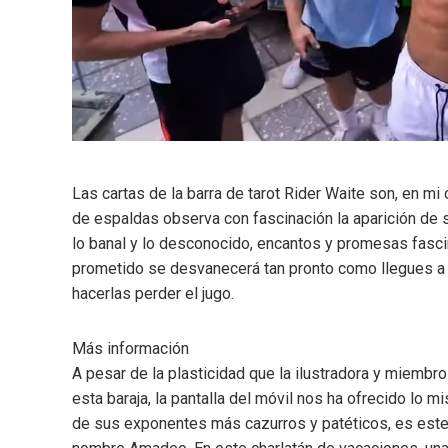
Las cartas de la barra de tarot Rider Waite son, en mi
de espaldas observa con fascinación la aparición de s
lo banal y lo desconocido, encantos y promesas fasci
prometido se desvanecerá tan pronto como llegues a tu
hacerlas perder el jugo.
Más información
A pesar de la plasticidad que la ilustradora y miem
esta baraja, la pantalla del móvil nos ha ofrecido lo 
de sus exponentes más cazurros y patéticos, es este 