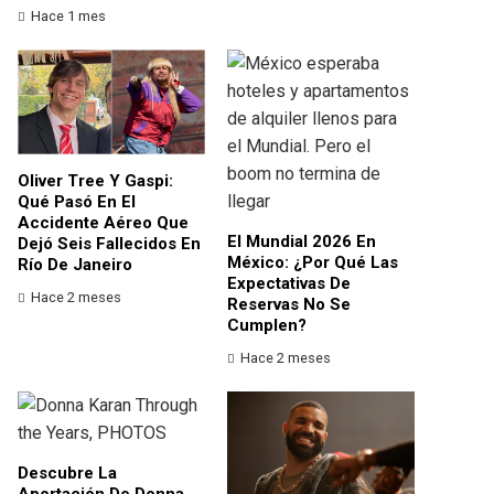
Hace 1 mes
Oliver Tree Y Gaspi:
Qué Pasó En El
Accidente Aéreo Que
El Mundial 2026 En
Dejó Seis Fallecidos En
México: ¿por Qué Las
Río De Janeiro
Expectativas De
Hace 2 meses
Reservas No Se
Cumplen?
Hace 2 meses
Descubre La
Aportación De Donna