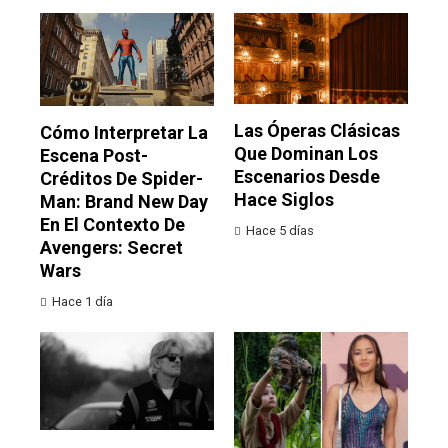
Las Óperas Clásicas
Cómo Interpretar La
Que Dominan Los
Escena Post-
Escenarios Desde
Créditos De Spider-
Hace Siglos
Man: Brand New Day
En El Contexto De
Hace 5 días
Avengers: Secret
Wars
Hace 1 día