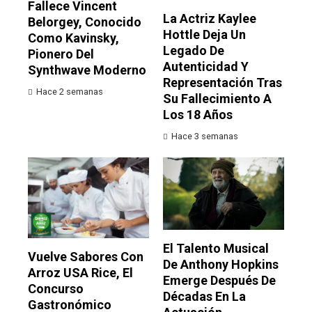
Fallece Vincent
La Actriz Kaylee
Belorgey, Conocido
Hottle Deja Un
Como Kavinsky,
Legado De
Pionero Del
Autenticidad Y
Synthwave Moderno
Representación Tras
Hace 2 semanas
Su Fallecimiento A
Los 18 Años
Hace 3 semanas
El Talento Musical
Vuelve Sabores Con
De Anthony Hopkins
Arroz USA Rice, El
Emerge Después De
Concurso
Décadas En La
Gastronómico