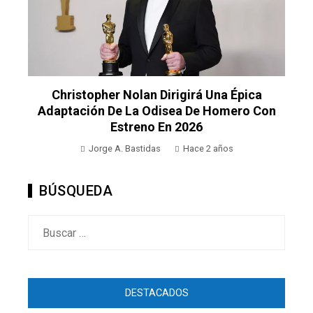
Christopher Nolan Dirigirá Una Épica
Adaptación De La Odisea De Homero Con
Estreno En 2026
Jorge A. Bastidas
Hace 2 años
BÚSQUEDA
Buscar:
DESTACADOS