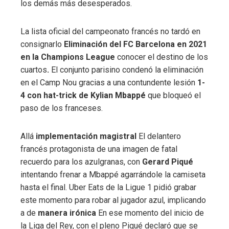
los demás más desesperados.
La lista oficial del campeonato francés no tardó en
consignarlo
Eliminación del FC Barcelona en 2021
en la Champions League
conocer el destino de los
cuartos
.
El conjunto parisino condenó la eliminación
en el Camp Nou gracias a una contundente lesión
1-
4 con hat-trick de Kylian Mbappé
que bloqueó el
paso de los franceses.
Allá
implementación magistral
El delantero
francés protagonista de una imagen de fatal
recuerdo para los azulgranas, con
Gerard Piqué
intentando frenar a Mbappé agarrándole la camiseta
hasta el final. Uber Eats de la Ligue 1 pidió grabar
este momento para robar al jugador azul, implicando
a de
manera irónica
En ese momento del inicio de
la Liga del Rey, con el pleno Piqué declaró que se