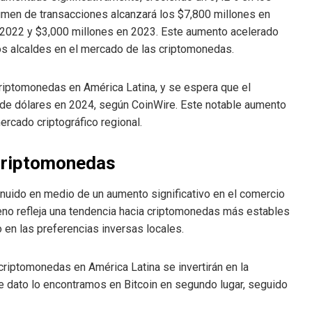
lumen de transacciones alcanzará los $7,800 millones en
n 2022 y $3,000 millones en 2023. Este aumento acelerado
 los alcaldes en el mercado de las criptomonedas.
 criptomonedas en América Latina, y se espera que el
de dólares en 2024, según CoinWire. Este notable aumento
ercado criptográfico regional.
 criptomonedas
minuido en medio de un aumento significativo en el comercio
eno refleja una tendencia hacia criptomonedas más estables
o en las preferencias inversas locales.
riptomonedas en América Latina se invertirán en la
e dato lo encontramos en Bitcoin en segundo lugar, seguido