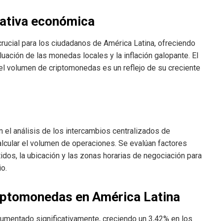
ativa económica
rucial para los ciudadanos de América Latina, ofreciendo
luación de las monedas locales y la inflación galopante. El
l volumen de criptomonedas es un reflejo de su creciente
 el análisis de los intercambios centralizados de
lcular el volumen de operaciones. Se evalúan factores
idos, la ubicación y las zonas horarias de negociación para
o.
riptomonedas en América Latina
umentado significativamente, creciendo un 3,42% en los