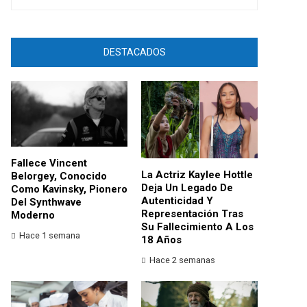
DESTACADOS
Fallece Vincent
La Actriz Kaylee Hottle
Belorgey, Conocido
Deja Un Legado De
Como Kavinsky, Pionero
Autenticidad Y
Del Synthwave
Representación Tras
Moderno
Su Fallecimiento A Los
Hace 1 semana
18 Años
Hace 2 semanas