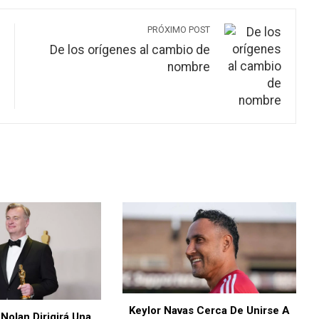
PRÓXIMO POST
De los orígenes al cambio de
nombre
vas Cerca De Unirse A
Dina Boluarte Anuncia Aumento