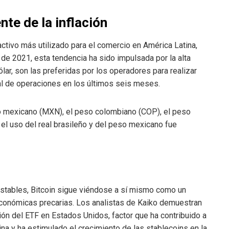
nte de la inflación
ctivo más utilizado para el comercio en América Latina,
 de 2021, esta tendencia ha sido impulsada por la alta
ólar, son las preferidas por los operadores para realizar
al de operaciones en los últimos seis meses.
 mexicano (MXN), el peso colombiano (COP), el peso
r, el uso del real brasileño y del peso mexicano fue
estables, Bitcoin sigue viéndose a sí mismo como un
económicas precarias. Los analistas de Kaiko demuestran
ión del ETF en Estados Unidos, factor que ha contribuido a
na y ha estimulado el crecimiento de las stablecoins en la