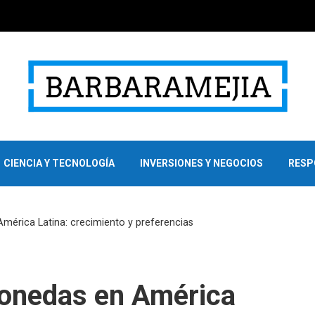
CIENCIA Y TECNOLOGÍA
INVERSIONES Y NEGOCIOS
RESP
América Latina: crecimiento y preferencias
monedas en América