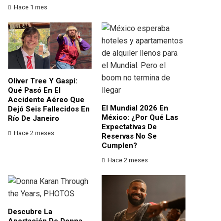
Hace 1 mes
Oliver Tree Y Gaspi:
Qué Pasó En El
Accidente Aéreo Que
El Mundial 2026 En
Dejó Seis Fallecidos En
México: ¿por Qué Las
Río De Janeiro
Expectativas De
Hace 2 meses
Reservas No Se
Cumplen?
Hace 2 meses
Descubre La
Aportación De Donna