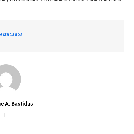
destacados
e A. Bastidas