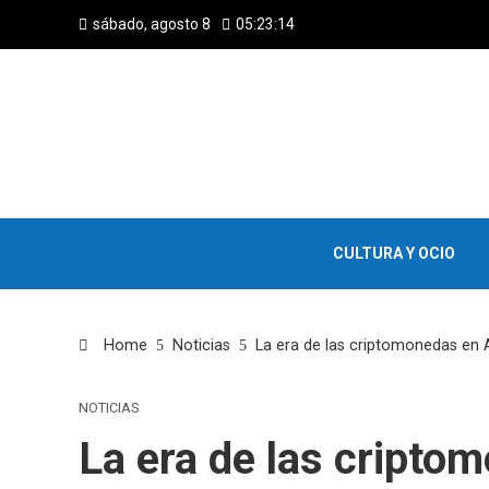
sábado, agosto 8
05:23:15
CULTURA Y OCIO
Home
Noticias
La era de las criptomonedas en 
NOTICIAS
La era de las cripto