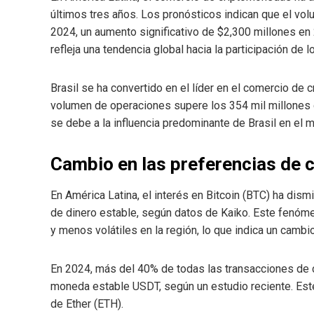
últimos tres años. Los pronósticos indican que el vo
2024, un aumento significativo de $2,300 millones e
refleja una tendencia global hacia la participación de
Brasil se ha convertido en el líder en el comercio de
volumen de operaciones supere los 354 mil millones 
se debe a la influencia predominante de Brasil en el m
Cambio en las preferencias de
En América Latina, el interés en Bitcoin (BTC) ha dis
de dinero estable, según datos de Kaiko. Este fenóm
y menos volátiles en la región, lo que indica un cambi
En 2024, más del 40% de todas las transacciones de c
moneda estable USDT, según un estudio reciente. Est
de Ether (ETH).