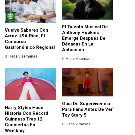
El Talento Musical De
Vuelve Sabores Con
Anthony Hopkins
Arroz USA Rice, El
Emerge Después De
Concurso
Décadas En La
Gastronómico Regional
Actuación
Hace 3 semanas
Hace 4 semanas
Guía De Supervivencia
Harry Styles Hace
Para Fans Antes De Ver
Historia Con Récord
Toy Story 5
Guinness Tras 12
Hace 2 meses
Conciertos En
Wembley