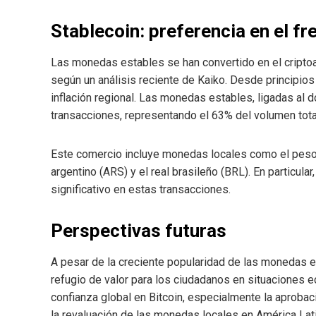
Stablecoin: preferencia en el fre
Las monedas estables se han convertido en el criptoa
según un análisis reciente de Kaiko. Desde principios
inflación regional. Las monedas estables, ligadas al d
transacciones, representando el 63% del volumen tot
Este comercio incluye monedas locales como el peso
argentino (ARS) y el real brasileño (BRL). En particula
significativo en estas transacciones.
Perspectivas futuras
A pesar de la creciente popularidad de las monedas 
refugio de valor para los ciudadanos en situaciones 
confianza global en Bitcoin, especialmente la aprobac
la revaluación de las monedas locales en América Lati