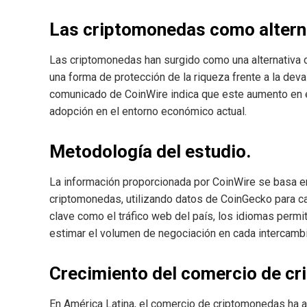
Las criptomonedas como altern
Las criptomonedas han surgido como una alternativa c
una forma de protección de la riqueza frente a la deva
comunicado de CoinWire indica que este aumento en e
adopción en el entorno económico actual.
Metodología del estudio.
La información proporcionada por CoinWire se basa en
criptomonedas, utilizando datos de CoinGecko para ca
clave como el tráfico web del país, los idiomas permit
estimar el volumen de negociación en cada intercambi
Crecimiento del comercio de c
En América Latina, el comercio de criptomonedas ha a