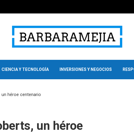
CIENCIA Y TECNOLOGÍA
INVERSIONES Y NEGOCIOS
RESP
, un héroe centenario
oberts, un héroe