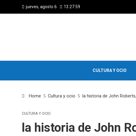
jueves, agosto 6
13:28:00
CULTURA Y OCIO
Home
Cultura y ocio
la historia de John Roberts
CULTURA Y OCIO
la historia de John R