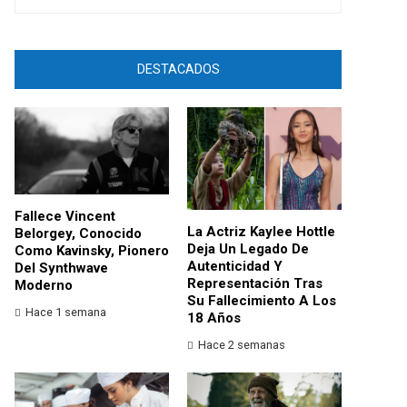
DESTACADOS
Fallece Vincent
La Actriz Kaylee Hottle
Belorgey, Conocido
Deja Un Legado De
Como Kavinsky, Pionero
Autenticidad Y
Del Synthwave
Representación Tras
Moderno
Su Fallecimiento A Los
Hace 1 semana
18 Años
Hace 2 semanas