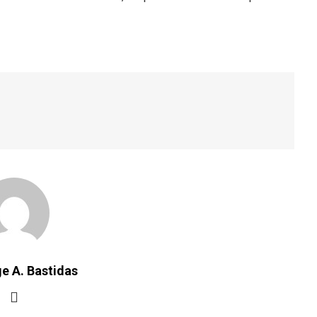
e A. Bastidas