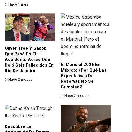
Hace 1 mes
Oliver Tree Y Gaspi:
Qué Pasó En El
Accidente Aéreo Que
El Mundial 2026 En
Dejó Seis Fallecidos En
México: ¿por Qué Las
Río De Janeiro
Expectativas De
Hace 2 meses
Reservas No Se
Cumplen?
Hace 2 meses
Descubre La
Aportación De Donna