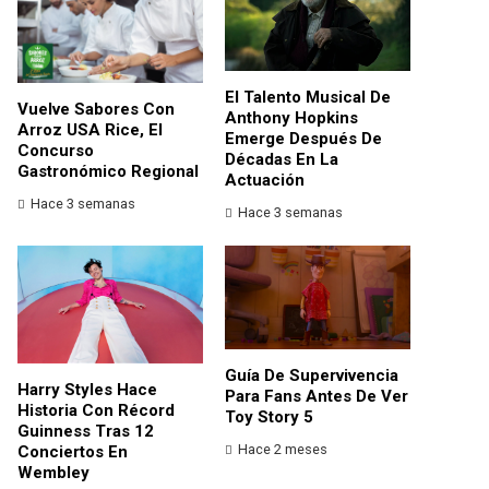
El Talento Musical De
Vuelve Sabores Con
Anthony Hopkins
Arroz USA Rice, El
Emerge Después De
Concurso
Décadas En La
Gastronómico Regional
Actuación
Hace 3 semanas
Hace 3 semanas
Guía De Supervivencia
Harry Styles Hace
Para Fans Antes De Ver
Historia Con Récord
Toy Story 5
Guinness Tras 12
Hace 2 meses
Conciertos En
Wembley