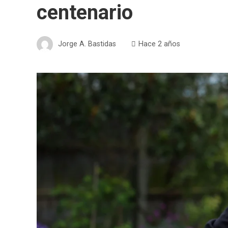
centenario
Jorge A. Bastidas
Hace 2 años