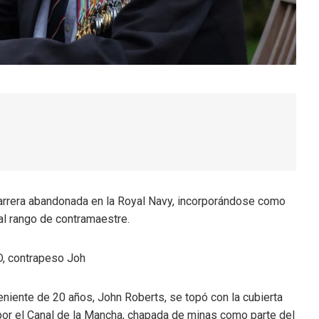
carrera abandonada en la Royal Navy, incorporándose como
al rango de contramaestre.
 D, contrapeso Joh
eniente de 20 años, John Roberts, se topó con la cubierta
 por el Canal de la Mancha, chapada de minas como parte del