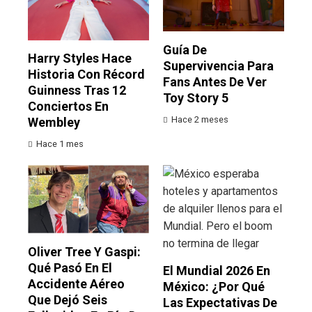
Guía De
Harry Styles Hace
Supervivencia Para
Historia Con Récord
Fans Antes De Ver
Guinness Tras 12
Toy Story 5
Conciertos En
Hace 2 meses
Wembley
Hace 1 mes
Oliver Tree Y Gaspi:
Qué Pasó En El
El Mundial 2026 En
Accidente Aéreo
México: ¿por Qué
Que Dejó Seis
Las Expectativas De