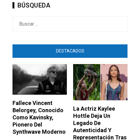
BÚSQUEDA
Buscar:
DESTACADOS
Fallece Vincent
La Actriz Kaylee
Belorgey, Conocido
Hottle Deja Un
Como Kavinsky,
Legado De
Pionero Del
Autenticidad Y
Synthwave Moderno
Representación Tras