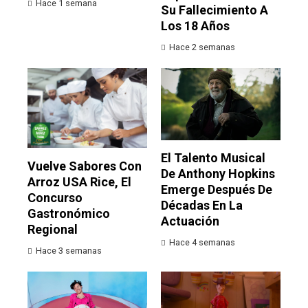
Hace 1 semana
Su Fallecimiento A
Los 18 Años
Hace 2 semanas
El Talento Musical
Vuelve Sabores Con
De Anthony Hopkins
Arroz USA Rice, El
Emerge Después De
Concurso
Décadas En La
Gastronómico
Actuación
Regional
Hace 4 semanas
Hace 3 semanas