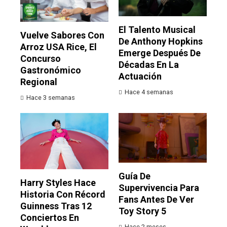
El Talento Musical
Vuelve Sabores Con
De Anthony Hopkins
Arroz USA Rice, El
Emerge Después De
Concurso
Décadas En La
Gastronómico
Actuación
Regional
Hace 4 semanas
Hace 3 semanas
Guía De
Harry Styles Hace
Supervivencia Para
Historia Con Récord
Fans Antes De Ver
Guinness Tras 12
Toy Story 5
Conciertos En
Hace 2 meses