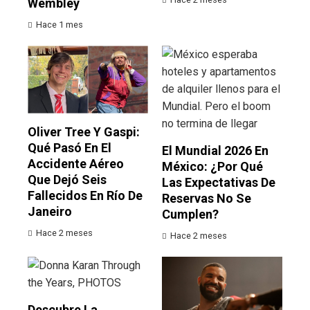
Wembley
Hace 1 mes
Oliver Tree Y Gaspi:
Qué Pasó En El
El Mundial 2026 En
Accidente Aéreo
México: ¿por Qué
Que Dejó Seis
Las Expectativas De
Fallecidos En Río De
Reservas No Se
Janeiro
Cumplen?
Hace 2 meses
Hace 2 meses
Descubre La