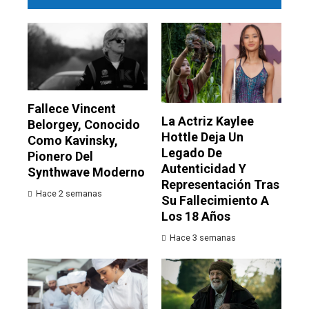
Fallece Vincent
La Actriz Kaylee
Belorgey, Conocido
Hottle Deja Un
Como Kavinsky,
Legado De
Pionero Del
Autenticidad Y
Synthwave Moderno
Representación Tras
Hace 2 semanas
Su Fallecimiento A
Los 18 Años
Hace 3 semanas