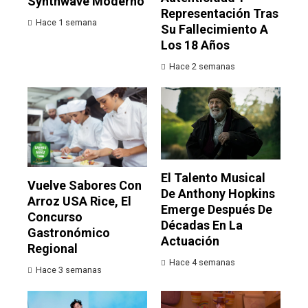
Synthwave Moderno
Representación Tras
Hace 1 semana
Su Fallecimiento A
Los 18 Años
Hace 2 semanas
El Talento Musical
Vuelve Sabores Con
De Anthony Hopkins
Arroz USA Rice, El
Emerge Después De
Concurso
Décadas En La
Gastronómico
Actuación
Regional
Hace 4 semanas
Hace 3 semanas