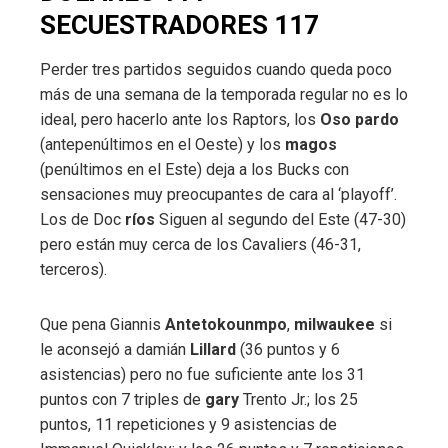
SECUESTRADORES 117
Perder tres partidos seguidos cuando queda poco
más de una semana de la temporada regular no es lo
ideal, pero hacerlo ante los Raptors, los
Oso pardo
(antepenúltimos en el Oeste) y los
magos
(penúltimos en el Este) deja a los Bucks con
sensaciones muy preocupantes de cara al ‘playoff’.
Los de Doc
ríos
Siguen al segundo del Este (47-30)
pero están muy cerca de los Cavaliers (46-31,
terceros).
Que pena Giannis
Antetokounmpo
,
milwaukee
si
le aconsejó a damián
Lillard
(36 puntos y 6
asistencias) pero no fue suficiente ante los 31
puntos con 7 triples de
gary
Trento Jr.; los 25
puntos, 11 repeticiones y 9 asistencias de