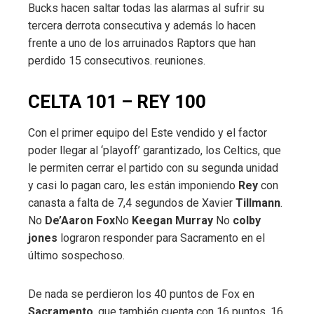
Bucks hacen saltar todas las alarmas al sufrir su
tercera derrota consecutiva y además lo hacen
frente a uno de los arruinados Raptors que han
perdido 15 consecutivos. reuniones.
CELTA 101 – REY 100
Con el primer equipo del Este vendido y el factor
poder llegar al ‘playoff’ garantizado, los Celtics, que
le permiten cerrar el partido con su segunda unidad
y casi lo pagan caro, les están imponiendo
Rey
con
canasta a falta de 7,4 segundos de Xavier
Tillmann
.
No
De’Aaron Fox
No
Keegan Murray
No
colby
jones
lograron responder para Sacramento en el
último sospechoso.
De nada se perdieron los 40 puntos de Fox en
Sacramento
, que también cuenta con 16 puntos, 16