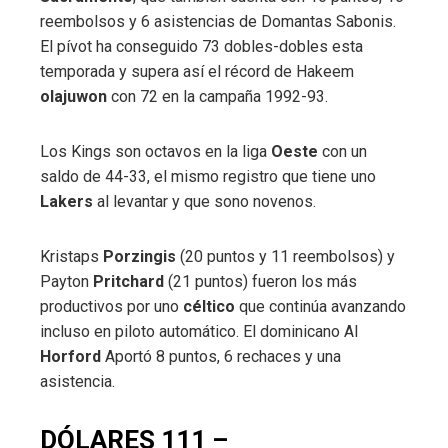
reembolsos y 6 asistencias de Domantas Sabonis.
El pívot ha conseguido 73 dobles-dobles esta
temporada y supera así el récord de Hakeem
olajuwon
con 72 en la campaña 1992-93.
Los Kings son octavos en la liga
Oeste
con un
saldo de 44-33, el mismo registro que tiene uno
Lakers
al levantar y que sono novenos.
Kristaps
Porzingis
(20 puntos y 11 reembolsos) y
Payton
Pritchard
(21 puntos) fueron los más
productivos por uno
céltico
que continúa avanzando
incluso en piloto automático. El dominicano Al
Horford
Aportó 8 puntos, 6 rechaces y una
asistencia.
DÓLARES 111 –