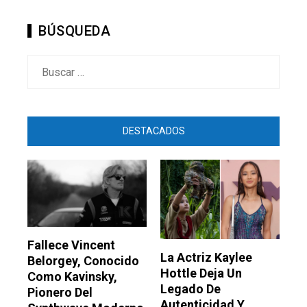
BÚSQUEDA
Buscar:
DESTACADOS
Fallece Vincent
La Actriz Kaylee
Belorgey, Conocido
Hottle Deja Un
Como Kavinsky,
Legado De
Pionero Del
Autenticidad Y