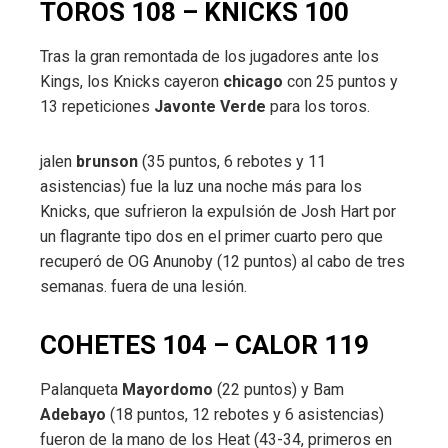
TOROS 108 – KNICKS 100
Tras la gran remontada de los jugadores ante los
Kings, los Knicks cayeron
chicago
con 25 puntos y
13 repeticiones
Javonte Verde
para los toros.
jalen
brunson
(35 puntos, 6 rebotes y 11
asistencias) fue la luz una noche más para los
Knicks, que sufrieron la expulsión de Josh Hart por
un flagrante tipo dos en el primer cuarto pero que
recuperó de OG Anunoby (12 puntos) al cabo de tres
semanas. fuera de una lesión.
COHETES 104 – CALOR 119
Palanqueta
Mayordomo
(22 puntos) y Bam
Adebayo
(18 puntos, 12 rebotes y 6 asistencias)
fueron de la mano de los Heat (43-34, primeros en