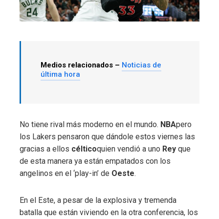
Medios relacionados –
Noticias de
última hora
No tiene rival más moderno en el mundo.
NBA
pero
los Lakers pensaron que dándole estos viernes las
gracias a ellos
céltico
quien vendió a uno
Rey
que
de esta manera ya están empatados con los
angelinos en el ‘play-in’ de
Oeste
.
En el Este, a pesar de la explosiva y tremenda
batalla que están viviendo en la otra conferencia, los