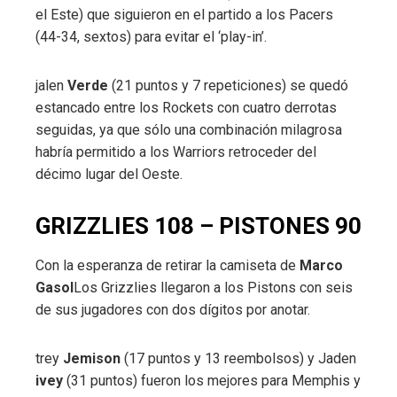
el Este) que siguieron en el partido a los Pacers
(44-34, sextos) para evitar el ‘play-in’.
jalen
Verde
(21 puntos y 7 repeticiones) se quedó
estancado entre los Rockets con cuatro derrotas
seguidas, ya que sólo una combinación milagrosa
habría permitido a los Warriors retroceder del
décimo lugar del Oeste.
GRIZZLIES 108 – PISTONES 90
Con la esperanza de retirar la camiseta de
Marco
Gasol
Los Grizzlies llegaron a los Pistons con seis
de sus jugadores con dos dígitos por anotar.
trey
Jemison
(17 puntos y 13 reembolsos) y Jaden
ivey
(31 puntos) fueron los mejores para Memphis y