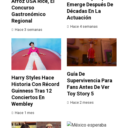
Arroz USA Rice, El
Emerge Después De
Concurso
Décadas En La
Gastronómico
Actuación
Regional
Hace 4 semanas
Hace 3 semanas
Guía De
Harry Styles Hace
Supervivencia Para
Historia Con Récord
Fans Antes De Ver
Guinness Tras 12
Toy Story 5
Conciertos En
Hace 2 meses
Wembley
Hace 1 mes