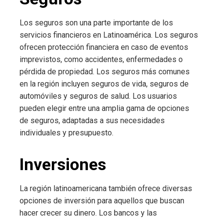
Los seguros son una parte importante de los
servicios financieros en Latinoamérica. Los seguros
ofrecen protección financiera en caso de eventos
imprevistos, como accidentes, enfermedades o
pérdida de propiedad. Los seguros más comunes
en la región incluyen seguros de vida, seguros de
automóviles y seguros de salud. Los usuarios
pueden elegir entre una amplia gama de opciones
de seguros, adaptadas a sus necesidades
individuales y presupuesto.
Inversiones
La región latinoamericana también ofrece diversas
opciones de inversión para aquellos que buscan
hacer crecer su dinero. Los bancos y las