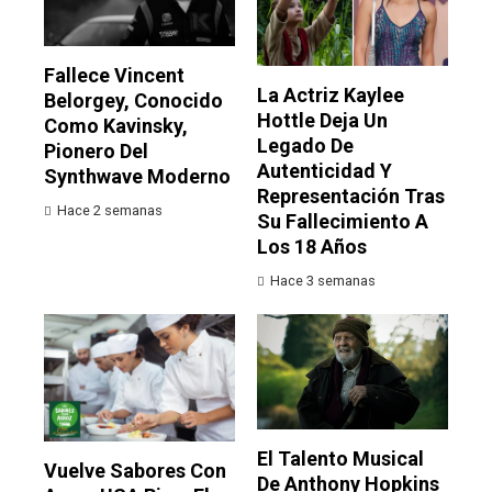
Fallece Vincent
La Actriz Kaylee
Belorgey, Conocido
Hottle Deja Un
Como Kavinsky,
Legado De
Pionero Del
Autenticidad Y
Synthwave Moderno
Representación Tras
Hace 2 semanas
Su Fallecimiento A
Los 18 Años
Hace 3 semanas
El Talento Musical
Vuelve Sabores Con
De Anthony Hopkins