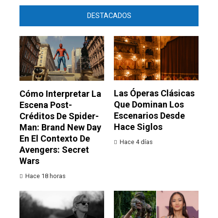
DESTACADOS
Las Óperas Clásicas
Cómo Interpretar La
Que Dominan Los
Escena Post-
Escenarios Desde
Créditos De Spider-
Hace Siglos
Man: Brand New Day
En El Contexto De
Hace 4 días
Avengers: Secret
Wars
Hace 18 horas