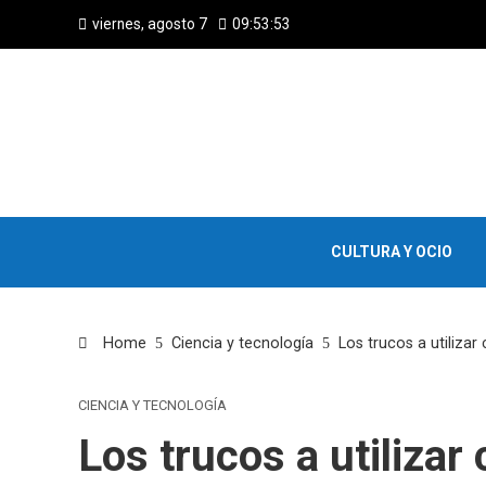
viernes, agosto 7
09:53:54
CULTURA Y OCIO
Home
Ciencia y tecnología
Los trucos a utilizar
CIENCIA Y TECNOLOGÍA
Los trucos a utiliza