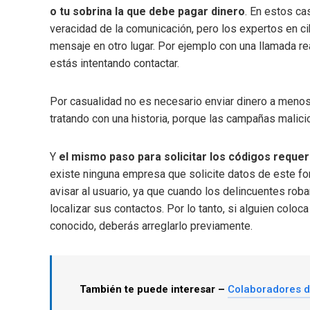
o tu sobrina la que debe pagar dinero
. En estos ca
veracidad de la comunicación, pero los expertos en ci
mensaje en otro lugar. Por ejemplo con una llamada re
estás intentando contactar.
Por casualidad no es necesario enviar dinero a men
tratando con una historia, porque las campañas mali
Y
el mismo paso para solicitar los códigos reque
existe ninguna empresa que solicite datos de este f
avisar al usuario, ya que cuando los delincuentes rob
localizar sus contactos. Por lo tanto, si alguien colo
conocido, deberás arreglarlo previamente.
También te puede interesar –
Colaboradores 