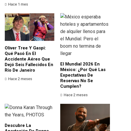
Hace 1 mes
Oliver Tree Y Gaspi:
Qué Pasó En El
Accidente Aéreo Que
El Mundial 2026 En
Dejó Seis Fallecidos En
México: ¿por Qué Las
Río De Janeiro
Expectativas De
Hace 2 meses
Reservas No Se
Cumplen?
Hace 2 meses
Descubre La
Aportación De Donna