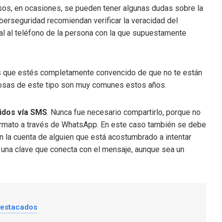
sos, en ocasiones, se pueden tener algunas dudas sobre la
berseguridad recomiendan verificar la veracidad del
al al teléfono de la persona con la que supuestamente
os que estés completamente convencido de que no te están
ciosas de este tipo son muy comunes estos años.
ridos vía SMS
. Nunca fue necesario compartirlo, porque no
ormato a través de WhatsApp. En este caso también se debe
an la cuenta de alguien que está acostumbrado a intentar
ca una clave que conecta con el mensaje, aunque sea un
destacados