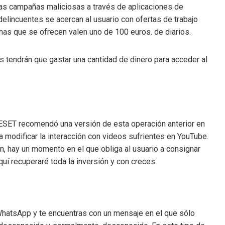
ias campañas maliciosas a través de aplicaciones de
delincuentes se acercan al usuario con ofertas de trabajo
nas que se ofrecen valen uno de 100 euros. de diarios.
tes tendrán que gastar una cantidad de dinero para acceder al
ESET recomendó una versión de esta operación anterior en
a modificar la interacción con videos sufrientes en YouTube.
n, hay un momento en el que obliga al usuario a consignar
uí recuperaré toda la inversión y con creces.
hatsApp y te encuentras con un mensaje en el que sólo