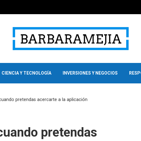
CIENCIA Y TECNOLOGÍA
INVERSIONES Y NEGOCIOS
RESP
 cuando pretendas acercarte a la aplicación
r cuando pretendas