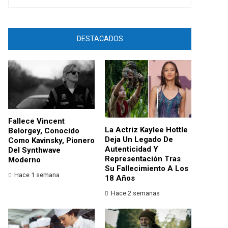
DESTACADOS
Fallece Vincent
La Actriz Kaylee Hottle
Belorgey, Conocido
Deja Un Legado De
Como Kavinsky, Pionero
Autenticidad Y
Del Synthwave
Representación Tras
Moderno
Su Fallecimiento A Los
Hace 1 semana
18 Años
Hace 2 semanas