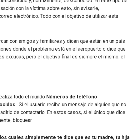
ro desconocido y, normalmente, desconocido. En este tipo de
sación con la víctima sobre esto, sin avisarle,
rreo electrónico. Todo con el objetivo de utilizar esta
rcan con amigos y familiares y dicen que están en un país
siones donde el problema está en el aeropuerto o dice que
as excusas, pero el objetivo final es siempre el mismo: el
realiza todo el mundo
Números de teléfono
ocidos.
. Si el usuario recibe un mensaje de alguien que no
uadirlo de contactarlo. En estos casos, si el único que dice
mente, bloquear.
os cuales simplemente te dice que es tu madre, tu hija