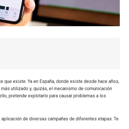
te que existe. Ya en España, donde existe desde hace años,
l más utilizado y, quizás, el mecanismo de comunicación
 ello, pretende explotarlo para causar problemas a los
a aplicación de diversas campañas de diferentes etapas. Te