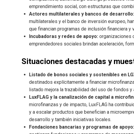
emprendimiento social, con estructuras que combin
Actores multilaterales y bancos de desarrollo
multilaterales y el banco de inversión europeo, ha
que financian programas de inclusión financiera y v
Incubadoras y redes de apoyo:
organizaciones 
emprendedores sociales brindan aceleración, for
Situaciones destacadas y muest
Listado de bonos sociales y sostenibles en LG
destinados explícitamente a financiar microfinanza
listado mejora la trazabilidad del uso de fondos 
LuxFLAG y la canalización de capital a microfi
microfinanzas y de impacto, LuxFLAG ha contribuid
y a escalar productos que benefician a microemp
desarrollo y también iniciativas locales.
Fondaciones bancarias y programas de apoyo