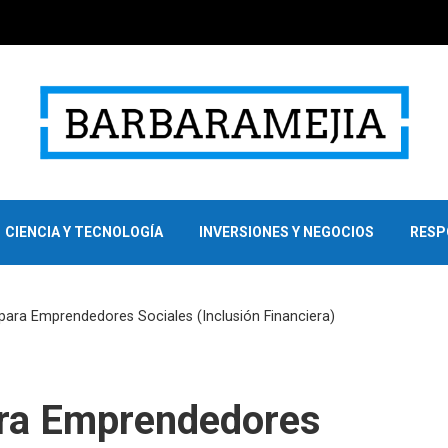
CIENCIA Y TECNOLOGÍA
INVERSIONES Y NEGOCIOS
RESP
ara Emprendedores Sociales (Inclusión Financiera)
ra Emprendedores