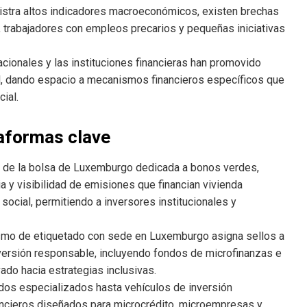
stra altos indicadores macroeconómicos, existen brechas
, trabajadores con empleos precarios y pequeñas iniciativas
cionales y las instituciones financieras han promovido
l, dando espacio a mecanismos financieros específicos que
ial.
taformas clave
 de la bolsa de Luxemburgo dedicada a bonos verdes,
ia y visibilidad de emisiones que financian vivienda
social, permitiendo a inversores institucionales y
smo de etiquetado con sede en Luxemburgo asigna sellos a
nversión responsable, incluyendo fondos de microfinanzas e
vado hacia estrategias inclusivas.
os especializados hasta vehículos de inversión
ncieros diseñados para microcrédito, microempresas y