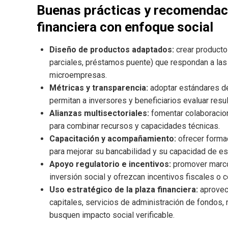
Buenas prácticas y recomendaci
financiera con enfoque social
Diseño de productos adaptados:
crear productos
parciales, préstamos puente) que respondan a la
microempresas.
Métricas y transparencia:
adoptar estándares de
permitan a inversores y beneficiarios evaluar resu
Alianzas multisectoriales:
fomentar colaboracion
para combinar recursos y capacidades técnicas.
Capacitación y acompañamiento:
ofrecer formac
para mejorar su bancabilidad y su capacidad de esc
Apoyo regulatorio e incentivos:
promover marcos
inversión social y ofrezcan incentivos fiscales o c
Uso estratégico de la plaza financiera:
aprovec
capitales, servicios de administración de fondos,
busquen impacto social verificable.