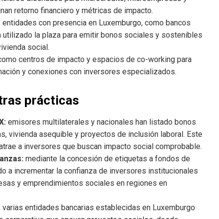
an retorno financiero y métricas de impacto.
:
entidades con presencia en Luxemburgo, como bancos
n utilizado la plaza para emitir bonos sociales y sostenibles
ivienda social.
como centros de impacto y espacios de co-working para
mación y conexiones con inversores especializados.
ras prácticas
X:
emisores multilaterales y nacionales han listado bonos
s, vivienda asequible y proyectos de inclusión laboral. Este
y atrae a inversores que buscan impacto social comprobable.
nanzas:
mediante la concesión de etiquetas a fondos de
o a incrementar la confianza de inversores institucionales
resas y emprendimientos sociales en regiones en
:
varias entidades bancarias establecidas en Luxemburgo