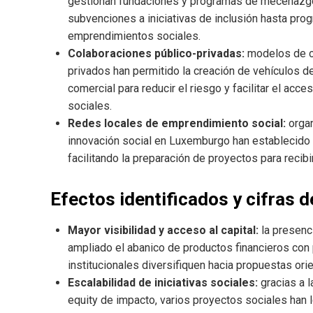
gestionan fundaciones y programas de mecenazgo
subvenciones a iniciativas de inclusión hasta pro
emprendimientos sociales.
Colaboraciones público-privadas:
modelos de co
privados han permitido la creación de vehículos de
comercial para reducir el riesgo y facilitar el ac
sociales.
Redes locales de emprendimiento social:
organ
innovación social en Luxemburgo han establecido 
facilitando la preparación de proyectos para recib
Efectos identificados y cifras d
Mayor visibilidad y acceso al capital:
la presenc
ampliado el abanico de productos financieros con 
institucionales diversifiquen hacia propuestas ori
Escalabilidad de iniciativas sociales:
gracias a l
equity de impacto, varios proyectos sociales han