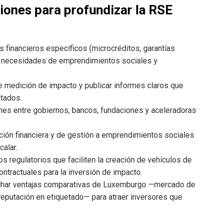
ones para profundizar la RSE
 financieros específicos (microcréditos, garantías
s necesidades de emprendimientos sociales y
 medición de impacto y publicar informes claros que
ltados.
es entre gobiernos, bancos, fundaciones y aceleradoras
ión financiera y de gestión a emprendimientos sociales
alar.
 regulatorios que faciliten la creación de vehículos de
ontractuales para la inversión de impacto.
har ventajas comparativas de Luxemburgo —mercado de
 reputación en etiquetado— para atraer inversores que