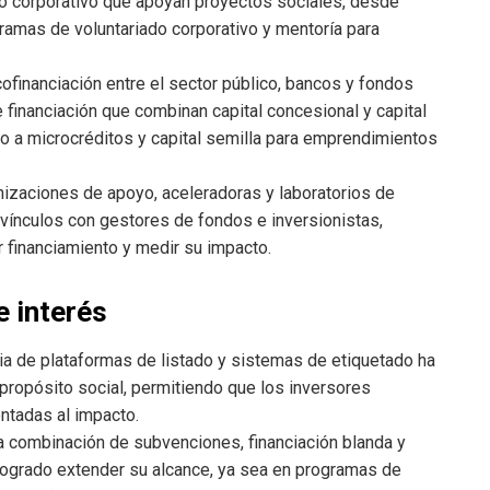
 corporativo que apoyan proyectos sociales, desde
gramas de voluntariado corporativo y mentoría para
financiación entre el sector público, bancos y fondos
 financiación que combinan capital concesional y capital
ceso a microcréditos y capital semilla para emprendimientos
izaciones de apoyo, aceleradoras y laboratorios de
vínculos con gestores de fondos e inversionistas,
ir financiamiento y medir su impacto.
e interés
ia de plataformas de listado y sistemas de etiquetado ha
propósito social, permitiendo que los inversores
entadas al impacto.
a combinación de subvenciones, financiación blanda y
 logrado extender su alcance, ya sea en programas de