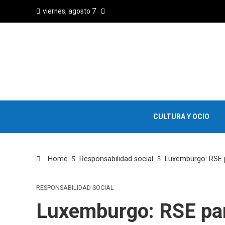
viernes, agosto 7
CULTURA Y OCIO
Home
Responsabilidad social
Luxemburgo: RSE p
RESPONSABILIDAD SOCIAL
Luxemburgo: RSE pa