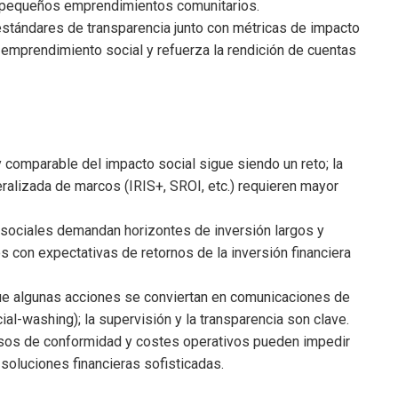
en pequeños emprendimientos comunitarios.
stándares de transparencia junto con métricas de impacto
 emprendimiento social y refuerza la rendición de cuentas
 y comparable del impacto social sigue siendo un reto; la
ralizada de marcos (IRIS+, SROI, etc.) requieren mayor
 sociales demandan horizontes de inversión largos y
s con expectativas de retornos de la inversión financiera
ue algunas acciones se conviertan en comunicaciones de
l-washing); la supervisión y la transparencia son clave.
os de conformidad y costes operativos pueden impedir
oluciones financieras sofisticadas.