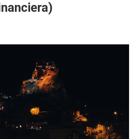
inanciera)