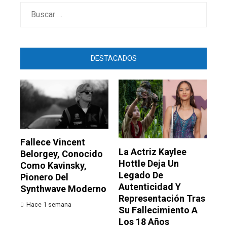
Buscar:
DESTACADOS
Fallece Vincent
La Actriz Kaylee
Belorgey, Conocido
Hottle Deja Un
Como Kavinsky,
Legado De
Pionero Del
Autenticidad Y
Synthwave Moderno
Representación Tras
Hace 1 semana
Su Fallecimiento A
Los 18 Años