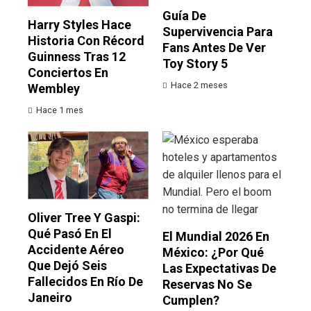
Guía De
Harry Styles Hace
Supervivencia Para
Historia Con Récord
Fans Antes De Ver
Guinness Tras 12
Toy Story 5
Conciertos En
Hace 2 meses
Wembley
Hace 1 mes
Oliver Tree Y Gaspi:
Qué Pasó En El
El Mundial 2026 En
Accidente Aéreo
México: ¿por Qué
Que Dejó Seis
Las Expectativas De
Fallecidos En Río De
Reservas No Se
Janeiro
Cumplen?