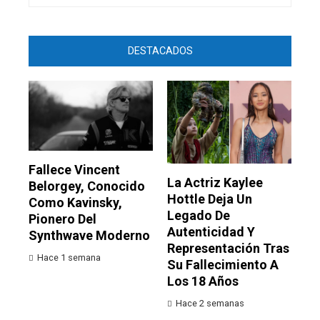
DESTACADOS
Fallece Vincent
La Actriz Kaylee
Belorgey, Conocido
Hottle Deja Un
Como Kavinsky,
Legado De
Pionero Del
Autenticidad Y
Synthwave Moderno
Representación Tras
Hace 1 semana
Su Fallecimiento A
Los 18 Años
Hace 2 semanas