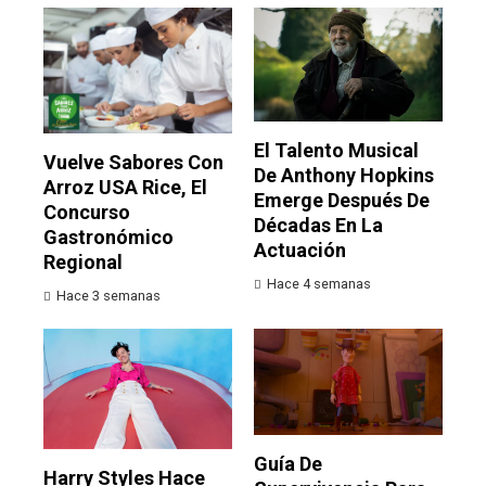
El Talento Musical
Vuelve Sabores Con
De Anthony Hopkins
Arroz USA Rice, El
Emerge Después De
Concurso
Décadas En La
Gastronómico
Actuación
Regional
Hace 4 semanas
Hace 3 semanas
Guía De
Harry Styles Hace