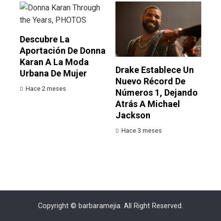
Descubre La
Aportación De Donna
Karan A La Moda
Drake Establece Un
Urbana De Mujer
Nuevo Récord De
Hace 2 meses
Números 1, Dejando
Atrás A Michael
Jackson
Hace 3 meses
Copyright © barbaramejia. All Right Reserved.