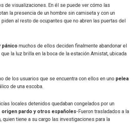
 de visualizaciones. En él se puede ver cómo las
tan la presencia de un hombre sin camiseta y con un
 piden al resto de ocupantes que no abren las puertas del
y pánico
muchos de ellos deciden finalmente abandonar el
que la luz brilla en la boca de la estación Amistat, ubicada
no de los usuarios que se encuentra con ellos en uno
pelea
álico de una escoba.
licías locales detenidos quedaban congelados por un
 origen pardo y otros españoles
-Fueron trasladados a la
, quien tiene a su cargo las investigaciones para la