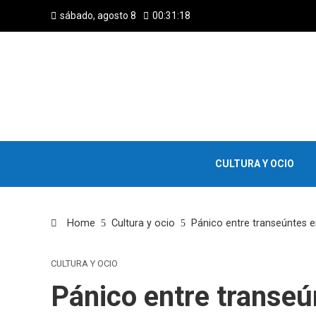
sábado, agosto 8
00:31:19
CULTURA Y OCIO
Home
Cultura y ocio
Pánico entre transeúntes 
CULTURA Y OCIO
Pánico entre transeú