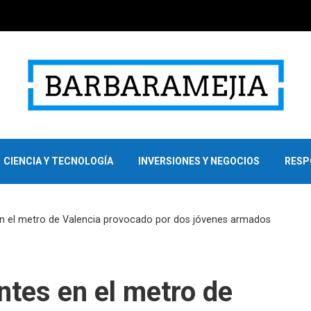
CIENCIA Y TECNOLOGÍA
INVERSIONES Y NEGOCIOS
RESP
en el metro de Valencia provocado por dos jóvenes armados
ntes en el metro de