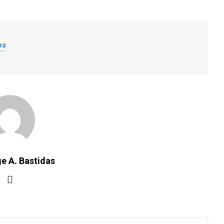
os
e A. Bastidas