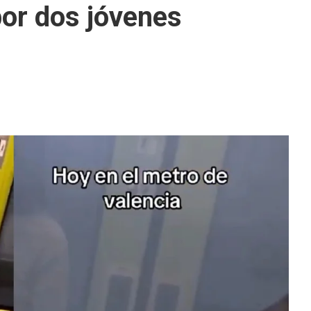
or dos jóvenes