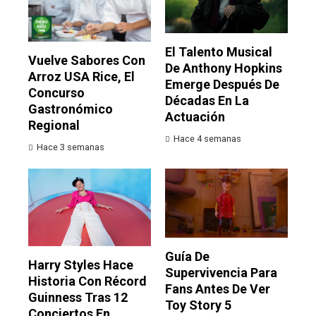
El Talento Musical
Vuelve Sabores Con
De Anthony Hopkins
Arroz USA Rice, El
Emerge Después De
Concurso
Décadas En La
Gastronómico
Actuación
Regional
Hace 4 semanas
Hace 3 semanas
Guía De
Harry Styles Hace
Supervivencia Para
Historia Con Récord
Fans Antes De Ver
Guinness Tras 12
Toy Story 5
Conciertos En