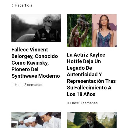
Hace 1 día
Fallece Vincent
La Actriz Kaylee
Belorgey, Conocido
Hottle Deja Un
Como Kavinsky,
Legado De
Pionero Del
Autenticidad Y
Synthwave Moderno
Representación Tras
Hace 2 semanas
Su Fallecimiento A
Los 18 Años
Hace 3 semanas