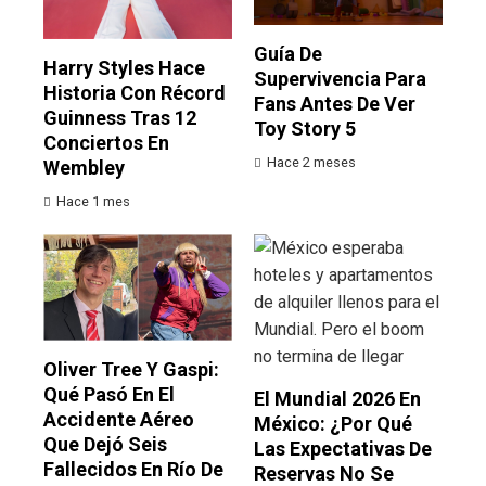
Guía De
Harry Styles Hace
Supervivencia Para
Historia Con Récord
Fans Antes De Ver
Guinness Tras 12
Toy Story 5
Conciertos En
Hace 2 meses
Wembley
Hace 1 mes
Oliver Tree Y Gaspi:
Qué Pasó En El
El Mundial 2026 En
Accidente Aéreo
México: ¿por Qué
Que Dejó Seis
Las Expectativas De
Fallecidos En Río De
Reservas No Se