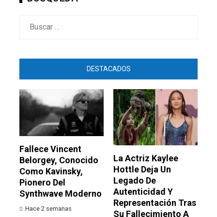
Buscar:
DESTACADOS
Fallece Vincent
La Actriz Kaylee
Belorgey, Conocido
Hottle Deja Un
Como Kavinsky,
Legado De
Pionero Del
Autenticidad Y
Synthwave Moderno
Representación Tras
Hace 2 semanas
Su Fallecimiento A