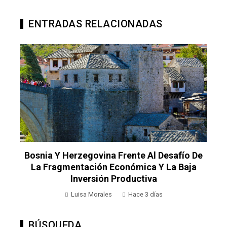
ENTRADAS RELACIONADAS
e
El Impacto Del Comercio En La Expansión
Territorial De Los Imperios Antes De La
Revolución Industrial
demo
Hace 5 días
BÚSQUEDA