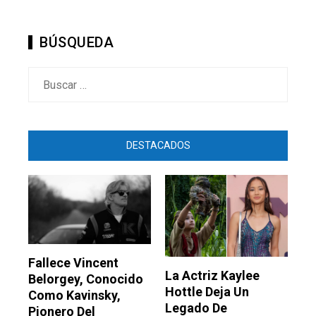
BÚSQUEDA
Buscar:
DESTACADOS
Fallece Vincent
La Actriz Kaylee
Belorgey, Conocido
Hottle Deja Un
Como Kavinsky,
Legado De
Pionero Del