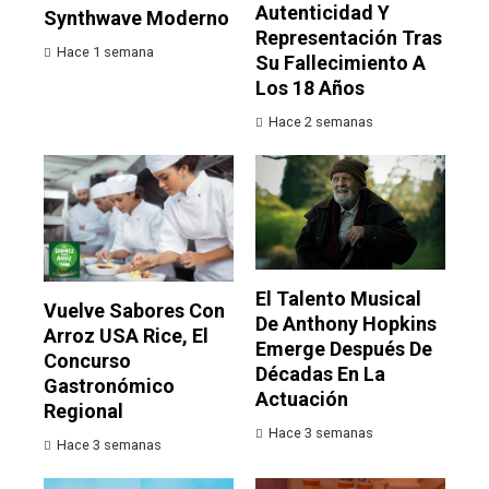
Autenticidad Y
Synthwave Moderno
Representación Tras
Hace 1 semana
Su Fallecimiento A
Los 18 Años
Hace 2 semanas
El Talento Musical
Vuelve Sabores Con
De Anthony Hopkins
Arroz USA Rice, El
Emerge Después De
Concurso
Décadas En La
Gastronómico
Actuación
Regional
Hace 3 semanas
Hace 3 semanas