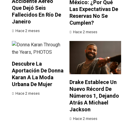
Accidente Aéreo
México: ¿por Qué
Que Dejó Seis
Las Expectativas De
Fallecidos En Río De
Reservas No Se
Janeiro
Cumplen?
Hace 2 meses
Hace 2 meses
Descubre La
Aportación De Donna
Karan A La Moda
Drake Establece Un
Urbana De Mujer
Nuevo Récord De
Hace 2 meses
Números 1, Dejando
Atrás A Michael
Jackson
Hace 2 meses