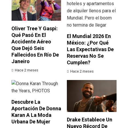
Oliver Tree Y Gaspi:
Qué Pasó En El
El Mundial 2026 En
Accidente Aéreo
México: ¿por Qué
Que Dejó Seis
Las Expectativas De
Fallecidos En Río De
Reservas No Se
Janeiro
Cumplen?
Hace 2 meses
Hace 2 meses
Descubre La
Aportación De Donna
Karan A La Moda
Drake Establece Un
Urbana De Mujer
Nuevo Récord De