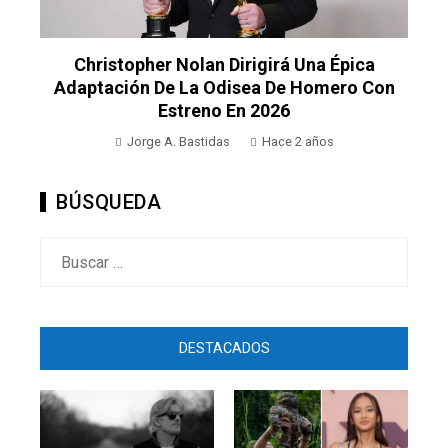
Christopher Nolan Dirigirá Una Épica
Adaptación De La Odisea De Homero Con
Estreno En 2026
Jorge A. Bastidas
Hace 2 años
BÚSQUEDA
Buscar:
DESTACADOS