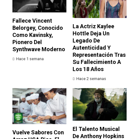
Fallece Vincent
La Actriz Kaylee
Belorgey, Conocido
Hottle Deja Un
Como Kavinsky,
Legado De
Pionero Del
Autenticidad Y
Synthwave Moderno
Representación Tras
Hace 1 semana
Su Fallecimiento A
Los 18 Años
Hace 2 semanas
El Talento Musical
Vuelve Sabores Con
De Anthony Hopkins