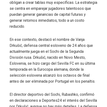
obligan a crear tablas muy específicas. La estrategia
se centra en emparejar jugadores talentosos que
puedan generar ganancias de capital futuras y
generar retornos inmediatos, todo a un costo
reducido.
En ese contexto, destacó el nombre de Vanja
Drkušić, defensa central esloveno de 24 años que
actualmente juega en el Sochi de la Segunda
División rusa. Drkušić, nacido en Novo Mesto,
Eslovenia, se hizo cargo del Sevilla FC en su última
temporada en la Eurocopa alemana, donde la
selección eslovena alcanzó los octavos de final
antes de ser eliminada por Portugal en los penaltis.
El director deportivo del Sochi, Rubashko, confirmó
en declaraciones a Deportes24 el interés del Sevilla
por Drkušić, aunque no hay más detalles. La defensa