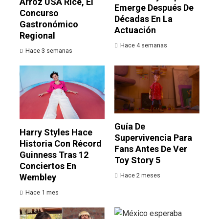
Arroz USA Rice, El
Emerge Después De
Concurso
Décadas En La
Gastronómico
Actuación
Regional
Hace 4 semanas
Hace 3 semanas
Guía De
Harry Styles Hace
Supervivencia Para
Historia Con Récord
Fans Antes De Ver
Guinness Tras 12
Toy Story 5
Conciertos En
Hace 2 meses
Wembley
Hace 1 mes