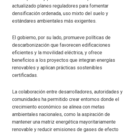
actualizado planes reguladores para fomentar
densificación ordenada, uso mixto del suelo y
estándares ambientales más exigentes.
El gobierno, por su lado, promueve políticas de
descarbonización que favorecen edificaciones
eficientes y la movilidad eléctrica, y ofrece
beneficios a los proyectos que integran energías
renovables y aplican prácticas sostenibles
certificadas.
La colaboración entre desarrolladores, autoridades y
comunidades ha permitido crear entornos donde el
crecimiento económico se alinea con metas
ambientales nacionales, como la aspiración de
mantener una matriz energética mayoritariamente
renovable y reducir emisiones de gases de efecto