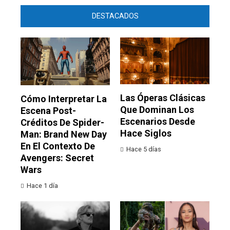
DESTACADOS
Las Óperas Clásicas
Cómo Interpretar La
Que Dominan Los
Escena Post-
Escenarios Desde
Créditos De Spider-
Hace Siglos
Man: Brand New Day
En El Contexto De
Hace 5 días
Avengers: Secret
Wars
Hace 1 día