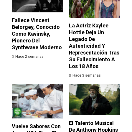
Fallece Vincent
La Actriz Kaylee
Belorgey, Conocido
Hottle Deja Un
Como Kavinsky,
Legado De
Pionero Del
Autenticidad Y
Synthwave Moderno
Representación Tras
Hace 2 semanas
Su Fallecimiento A
Los 18 Años
Hace 3 semanas
El Talento Musical
Vuelve Sabores Con
De Anthony Hopkins