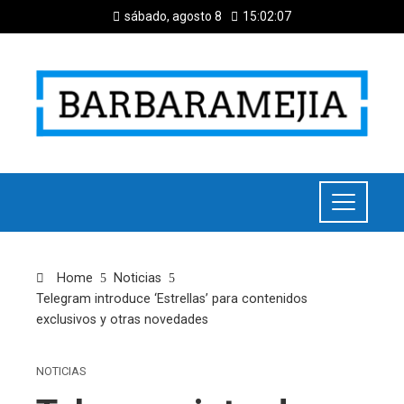
sábado, agosto 8
15:02:08
Home
Noticias
Telegram introduce ‘Estrellas’ para contenidos
exclusivos y otras novedades
NOTICIAS