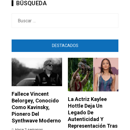
BÚSQUEDA
Buscar:
DESTACADOS
Fallece Vincent
La Actriz Kaylee
Belorgey, Conocido
Hottle Deja Un
Como Kavinsky,
Legado De
Pionero Del
Autenticidad Y
Synthwave Moderno
Representación Tras
Hace 2 semanas