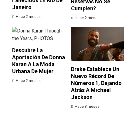
Fallecidos En Río De
Reservas No Se
Janeiro
Cumplen?
Hace 2 meses
Hace 2 meses
Descubre La
Aportación De Donna
Karan A La Moda
Drake Establece Un
Urbana De Mujer
Nuevo Récord De
Hace 2 meses
Números 1, Dejando
Atrás A Michael
Jackson
Hace 3 meses