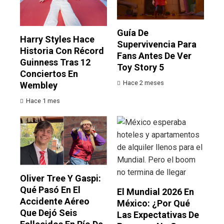
Guía De
Harry Styles Hace
Supervivencia Para
Historia Con Récord
Fans Antes De Ver
Guinness Tras 12
Toy Story 5
Conciertos En
Hace 2 meses
Wembley
Hace 1 mes
Oliver Tree Y Gaspi:
Qué Pasó En El
El Mundial 2026 En
Accidente Aéreo
México: ¿por Qué
Que Dejó Seis
Las Expectativas De