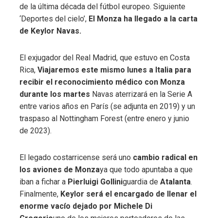
de la última década del fútbol europeo. Siguiente
‘Deportes del cielo’,
El Monza ha llegado a la carta
de Keylor Navas.
El exjugador del Real Madrid, que estuvo en Costa
Rica,
Viajaremos este mismo lunes a Italia para
recibir el reconocimiento médico con Monza
durante los martes
Navas aterrizará en la Serie A
entre varios años en París (se adjunta en 2019) y un
traspaso al Nottingham Forest (entre enero y junio
de 2023).
El legado costarricense será uno
cambio radical en
los aviones de Monza
ya que todo apuntaba a que
iban a fichar a
Pierluigi Gollini
guardia de
Atalanta
.
Finalmente,
Keylor será el encargado de llenar el
enorme vacío dejado por Michele Di