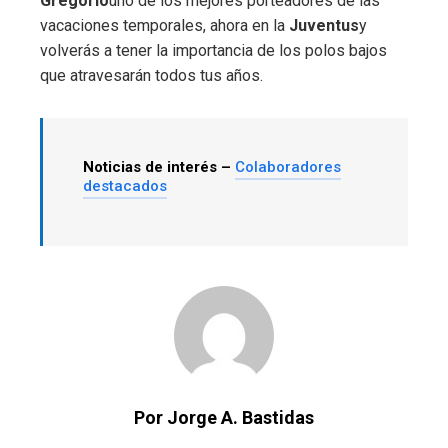
Gregorio
uno de los mejores porteadores de las
vacaciones temporales, ahora en la
Juventus
y
volverás a tener la importancia de los polos bajos
que atravesarán todos tus años.
Noticias de interés –
Colaboradores
destacados
Por Jorge A. Bastidas