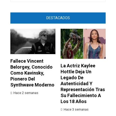
DESTACADOS
Fallece Vincent
La Actriz Kaylee
Belorgey, Conocido
Hottle Deja Un
Como Kavinsky,
Legado De
Pionero Del
Autenticidad Y
Synthwave Moderno
Representación Tras
Hace 2 semanas
Su Fallecimiento A
Los 18 Años
Hace 3 semanas