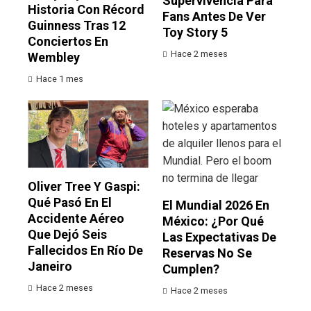
Supervivencia Para
Historia Con Récord
Fans Antes De Ver
Guinness Tras 12
Toy Story 5
Conciertos En
Hace 2 meses
Wembley
Hace 1 mes
Oliver Tree Y Gaspi:
Qué Pasó En El
El Mundial 2026 En
Accidente Aéreo
México: ¿por Qué
Que Dejó Seis
Las Expectativas De
Fallecidos En Río De
Reservas No Se
Janeiro
Cumplen?
Hace 2 meses
Hace 2 meses