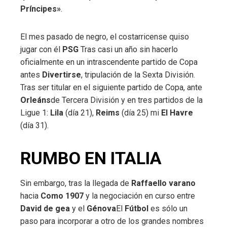
Príncipes»
.
El mes pasado de negro, el costarricense quiso
jugar con él
PSG
Tras casi un año sin hacerlo
oficialmente en un intrascendente partido de Copa
antes
Divertirse
, tripulación de la Sexta División.
Tras ser titular en el siguiente partido de Copa, ante
Orleáns
de Tercera División y en tres partidos de la
Ligue 1:
Lila
(día 21),
Reims
(día 25) mi
El Havre
(día 31).
RUMBO EN ITALIA
Sin embargo, tras la llegada de
Raffaello
varano
hacia
Como 1907
y la negociación en curso entre
David
de gea
y el
Génova
El
Fútbol
es sólo un
paso para incorporar a otro de los grandes nombres