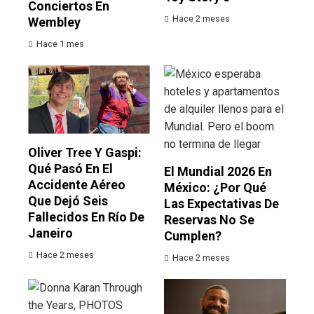
Conciertos En
Hace 2 meses
Wembley
Hace 1 mes
Oliver Tree Y Gaspi:
Qué Pasó En El
El Mundial 2026 En
Accidente Aéreo
México: ¿por Qué
Que Dejó Seis
Las Expectativas De
Fallecidos En Río De
Reservas No Se
Janeiro
Cumplen?
Hace 2 meses
Hace 2 meses