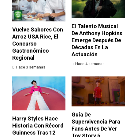
El Talento Musical
Vuelve Sabores Con
De Anthony Hopkins
Arroz USA Rice, El
Emerge Después De
Concurso
Décadas En La
Gastronómico
Actuación
Regional
Hace 4 semanas
Hace 3 semanas
Guía De
Harry Styles Hace
Supervivencia Para
Historia Con Récord
Fans Antes De Ver
Guinness Tras 12
Toy Story 5