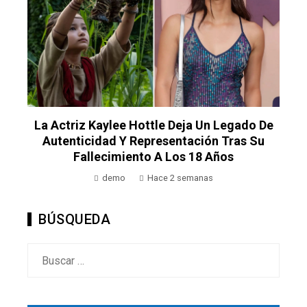
o
o
La Actriz Kaylee Hottle Deja Un Legado De
Autenticidad Y Representación Tras Su
Fallecimiento A Los 18 Años
demo
Hace 2 semanas
BÚSQUEDA
Buscar: