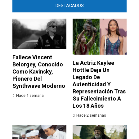
DESTACADOS
Fallece Vincent
La Actriz Kaylee
Belorgey, Conocido
Hottle Deja Un
Como Kavinsky,
Legado De
Pionero Del
Autenticidad Y
Synthwave Moderno
Representación Tras
Hace 1 semana
Su Fallecimiento A
Los 18 Años
Hace 2 semanas