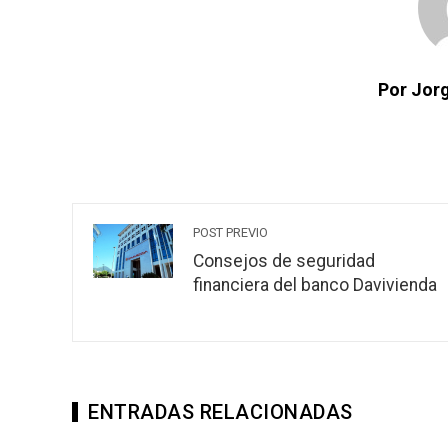
Por Jorg
POST PREVIO
Consejos de seguridad
financiera del banco Davivienda
ENTRADAS RELACIONADAS