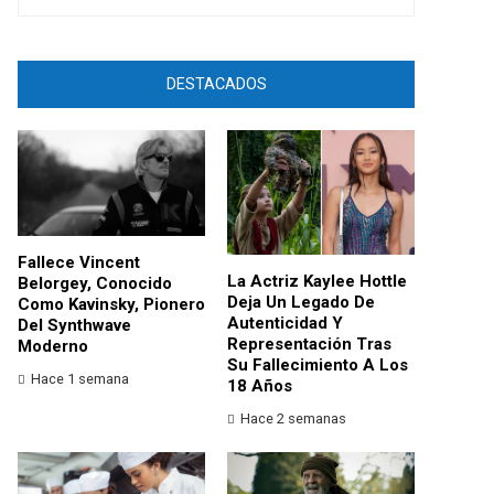
DESTACADOS
Fallece Vincent
La Actriz Kaylee Hottle
Belorgey, Conocido
Deja Un Legado De
Como Kavinsky, Pionero
Autenticidad Y
Del Synthwave
Representación Tras
Moderno
Su Fallecimiento A Los
Hace 1 semana
18 Años
Hace 2 semanas