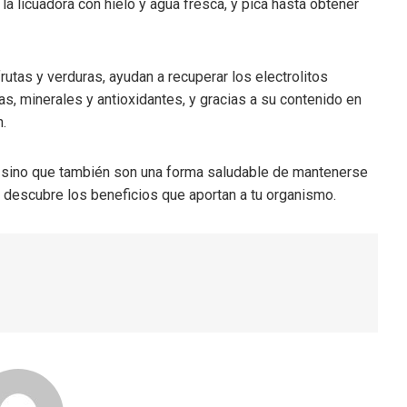
la licuadora con hielo y agua fresca, y pica hasta obtener
utas y verduras, ayudan a recuperar los electrolitos
s, minerales y antioxidantes, y gracias a su contenido en
n.
o, sino que también son una forma saludable de mantenerse
 y descubre los beneficios que aportan a tu organismo.