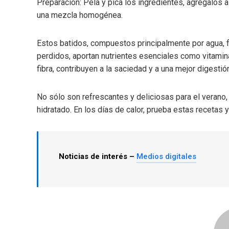
Preparación: Pela y pica los ingredientes, agrégalos a 
una mezcla homogénea.
Estos batidos, compuestos principalmente por agua, fr
perdidos, aportan nutrientes esenciales como vitamina
fibra, contribuyen a la saciedad y a una mejor digestió
No sólo son refrescantes y deliciosas para el veran
hidratado. En los días de calor, prueba estas recetas
Noticias de interés –
Medios digitales