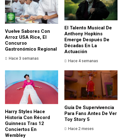
El Talento Musical De
Vuelve Sabores Con
Anthony Hopkins
Arroz USA Rice, El
Emerge Después De
Concurso
Décadas En La
Gastronómico Regional
Actuación
Hace 3 semanas
Hace 4 semanas
Guía De Supervivencia
Harry Styles Hace
Para Fans Antes De Ver
Historia Con Récord
Toy Story 5
Guinness Tras 12
Hace 2 meses
Conciertos En
Wembley