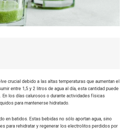
lve crucial debido a las altas temperaturas que aumentan el
ir entre 1,5 y 2 litros de agua al día, esta cantidad puede
. En los días calurosos o durante actividades físicas
íquidos para mantenerse hidratado.
do en batidos. Estas bebidas no sólo aportan agua, sino
s para rehidratar y regenerar los electrolitos perdidos por