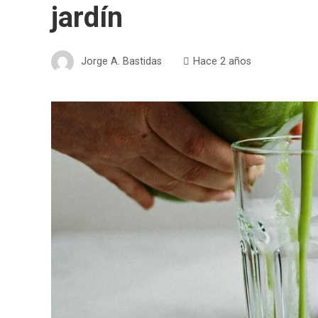
jardín
Jorge A. Bastidas
Hace 2 años