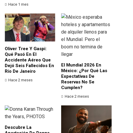
Hace 1 mes
Oliver Tree Y Gaspi:
Qué Pasó En El
Accidente Aéreo Que
El Mundial 2026 En
Dejó Seis Fallecidos En
México: ¿por Qué Las
Río De Janeiro
Expectativas De
Hace 2 meses
Reservas No Se
Cumplen?
Hace 2 meses
Descubre La
Aportación De Donna