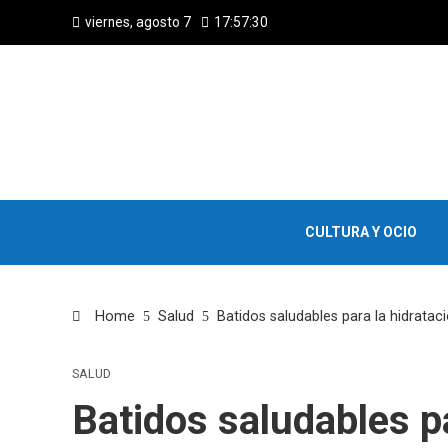
viernes, agosto 7
17:57:31
CULTURA Y OCIO
Home
Salud
Batidos saludables para la hidrataci
SALUD
Batidos saludables pa