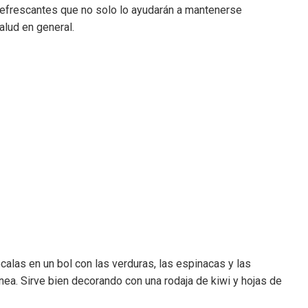
 refrescantes que no solo lo ayudarán a mantenerse
alud en general.
ócalas en un bol con las verduras, las espinacas y las
ea. Sirve bien decorando con una rodaja de kiwi y hojas de