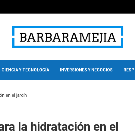
CIENCIA Y TECNOLOGÍA
INVERSIONES Y NEGOCIOS
RESP
ón en el jardín
ra la hidratación en el