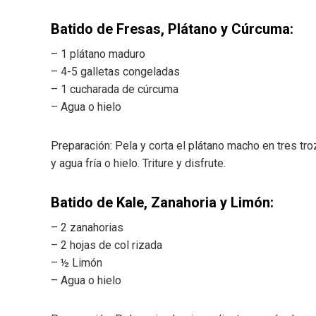
Batido de Fresas, Plátano y Cúrcuma:
– 1 plátano maduro
– 4-5 galletas congeladas
– 1 cucharada de cúrcuma
– Agua o hielo
Preparación: Pela y corta el plátano macho en tres tro
y agua fría o hielo. Triture y disfrute.
Batido de Kale, Zanahoria y Limón:
– 2 zanahorias
– 2 hojas de col rizada
– ½ Limón
– Agua o hielo