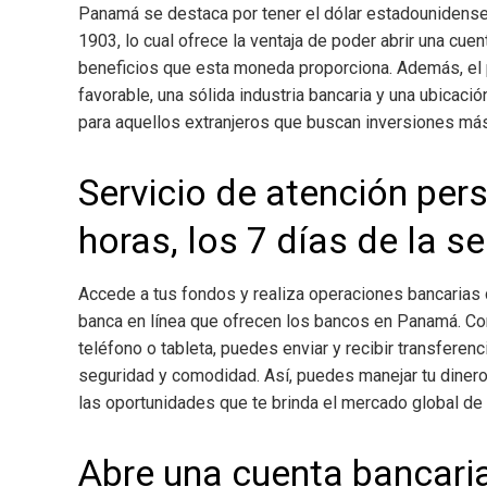
Panamá se destaca por tener el dólar estadounidens
1903, lo cual ofrece la ventaja de poder abrir una cue
beneficios que esta moneda proporciona. Además, el p
favorable, una sólida industria bancaria y una ubicació
para aquellos extranjeros que buscan inversiones má
Servicio de atención pers
horas, los 7 días de la 
Accede a tus fondos y realiza operaciones bancarias d
banca en línea que ofrecen los bancos en Panamá. Con
teléfono o tableta, puedes enviar y recibir transferenc
seguridad y comodidad. Así, puedes manejar tu dinero 
las oportunidades que te brinda el mercado global de
Abre una cuenta bancari