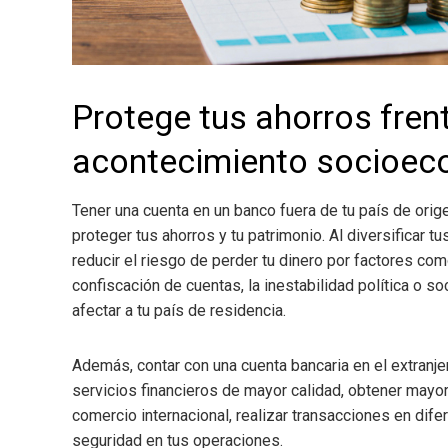
Protege tus ahorros fren
acontecimiento socioe
Tener una cuenta en un banco fuera de tu país de orig
proteger tus ahorros y tu patrimonio. Al diversificar 
reducir el riesgo de perder tu dinero por factores como
confiscación de cuentas, la inestabilidad política o s
afectar a tu país de residencia.
Además, contar con una cuenta bancaria en el extranj
servicios financieros de mayor calidad, obtener mayore
comercio internacional, realizar transacciones en dif
seguridad en tus operaciones.