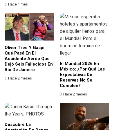
Hace 1 mes
Oliver Tree Y Gaspi:
Qué Pasó En El
Accidente Aéreo Que
El Mundial 2026 En
Dejó Seis Fallecidos En
México: ¿por Qué Las
Río De Janeiro
Expectativas De
Hace 2 meses
Reservas No Se
Cumplen?
Hace 2 meses
Descubre La
Aportación De Donna