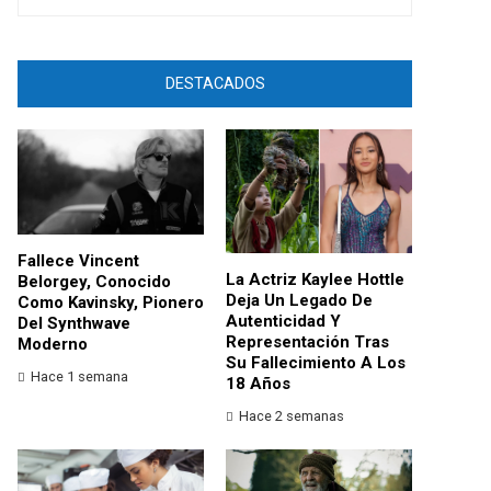
DESTACADOS
Fallece Vincent
La Actriz Kaylee Hottle
Belorgey, Conocido
Deja Un Legado De
Como Kavinsky, Pionero
Autenticidad Y
Del Synthwave
Representación Tras
Moderno
Su Fallecimiento A Los
Hace 1 semana
18 Años
Hace 2 semanas