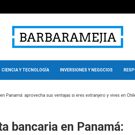
CIENCIA Y TECNOLOGÍA
INVERSIONES Y NEGOCIOS
RESP
n Panamá: aprovecha sus ventajas si eres extranjero y vives en Chil
ta bancaria en Panamá: