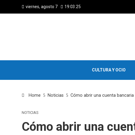
viernes, agosto 7
19:03:26
CULTURA Y OCIO
Home
Noticias
Cómo abrir una cuenta bancaria e
NOTICIAS
Cómo abrir una cuen