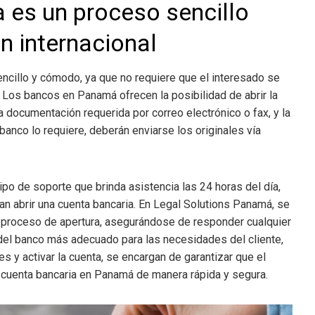
a es un proceso sencillo
n internacional
ncillo y cómodo, ya que no requiere que el interesado se
s. Los bancos en Panamá ofrecen la posibilidad de abrir la
a documentación requerida por correo electrónico o fax, y la
l banco lo requiere, deberán enviarse los originales vía
o de soporte que brinda asistencia las 24 horas del día,
an abrir una cuenta bancaria. En Legal Solutions Panamá, se
el proceso de apertura, asegurándose de responder cualquier
del banco más adecuado para las necesidades del cliente,
es y activar la cuenta, se encargan de garantizar que el
a cuenta bancaria en Panamá de manera rápida y segura.