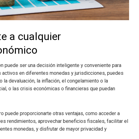
te a cualquier
conómico
en puede ser una decisión inteligente y conveniente para
tus activos en diferentes monedas y jurisdicciones, puedes
 la devaluación, la inflación, el congelamiento o la
ocial, o las crisis económicas o financieras que puedan
ero puede proporcionarte otras ventajas, como acceder a
s rendimientos, aprovechar beneficios fiscales, facilitar el
erentes monedas, y disfrutar de mayor privacidad y