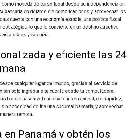
e como moneda de curso legal desde su independencia en
nta bancaria en dólares sin complicaciones y aprovechar los
aís cuenta con una economía estable, una política fiscal
n estratégica, lo que lo convierte en un destino atractivo
s accesibles y seguras.
onalizada y eficiente las 24
semana
esde cualquier lugar del mundo, gracias al servicio de
 tan solo ingresar a tu cuenta desde tu computadora,
ias bancarias a nivel nacional e internacional, con rapidez,
sin necesidad de ir a una sucursal bancaria, y aprovechar
 manera remota.
a en Panamá y obtén los