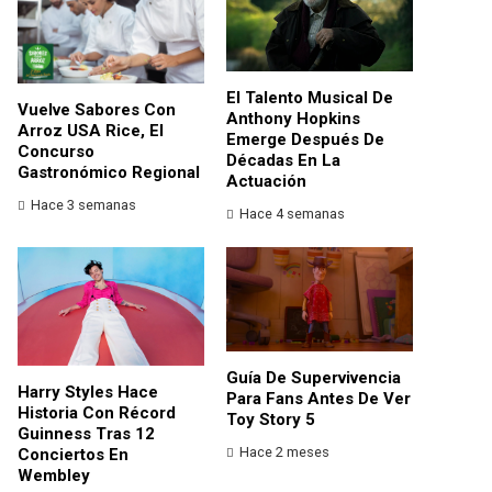
El Talento Musical De
Vuelve Sabores Con
Anthony Hopkins
Arroz USA Rice, El
Emerge Después De
Concurso
Décadas En La
Gastronómico Regional
Actuación
Hace 3 semanas
Hace 4 semanas
Guía De Supervivencia
Harry Styles Hace
Para Fans Antes De Ver
Historia Con Récord
Toy Story 5
Guinness Tras 12
Hace 2 meses
Conciertos En
Wembley