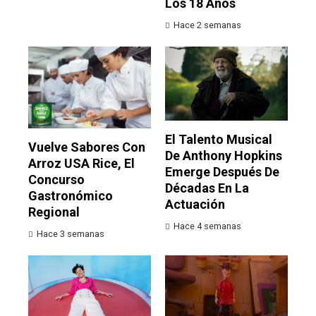
Los 18 Años
Hace 2 semanas
El Talento Musical
Vuelve Sabores Con
De Anthony Hopkins
Arroz USA Rice, El
Emerge Después De
Concurso
Décadas En La
Gastronómico
Actuación
Regional
Hace 4 semanas
Hace 3 semanas