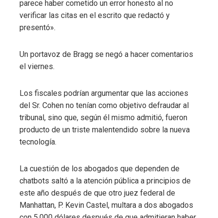
parece haber cometido un error honesto al no
verificar las citas en el escrito que redactó y
presentó».
Un portavoz de Bragg se negó a hacer comentarios
el viernes.
Los fiscales podrían argumentar que las acciones
del Sr. Cohen no tenían como objetivo defraudar al
tribunal, sino que, según él mismo admitió, fueron
producto de un triste malentendido sobre la nueva
tecnología.
La cuestión de los abogados que dependen de
chatbots saltó a la atención pública a principios de
este año después de que otro juez federal de
Manhattan, P. Kevin Castel, multara a dos abogados
con 5.000 dólares después de que admitieran haber