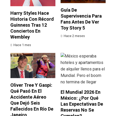
Guía De
Harry Styles Hace
Supervivencia Para
Historia Con Récord
Fans Antes De Ver
Guinness Tras 12
Toy Story 5
Conciertos En
Hace 2 meses
Wembley
Hace 1 mes
Oliver Tree Y Gaspi:
Qué Pasó En El
El Mundial 2026 En
Accidente Aéreo
México: ¿por Qué
Que Dejó Seis
Las Expectativas De
Fallecidos En Río De
Reservas No Se
Janeiro
Cumplen?