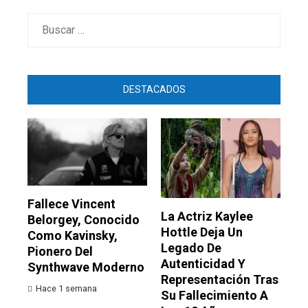
Buscar:
DESTACADOS
Fallece Vincent
La Actriz Kaylee
Belorgey, Conocido
Hottle Deja Un
Como Kavinsky,
Legado De
Pionero Del
Autenticidad Y
Synthwave Moderno
Representación Tras
Hace 1 semana
Su Fallecimiento A